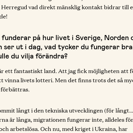
 Herregud vad direkt mänsklig kontakt bidrar till 
de!
 funderar på hur livet i Sverige, Norden 
n ser ut i dag, vad tycker du fungerar br
lle du vilja förändra?
r ett fantastiskt land. Att jag fick möjligheten att 
tt vinna livets lotteri. Men det finns trots det så m
förbättras.
ommit långt i den tekniska utvecklingen (för långt
na är långa, migrationen fungerar inte, alldeles f
och arbetslösa. Och nu, med kriget i Ukraina, har