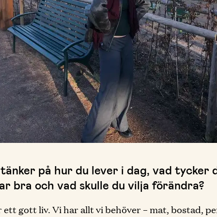
tänker på hur du lever i dag, vad tycker 
r bra och vad skulle du vilja förändra?
 ett gott liv. Vi har allt vi behöver – mat, bostad, p