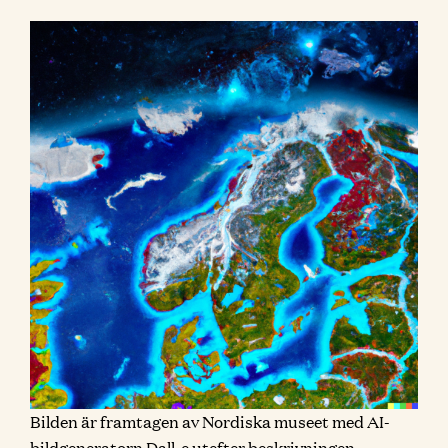
Bilden är framtagen av Nordiska museet med AI-
bildgeneratorn Dall-e utefter beskrivningen