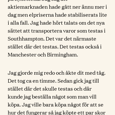
aktiemarknaden hade gått ner ännu mer i
dag men elpriserna hade stabiliserats lite
i alla fall. Jag hade hört talats om det nya
sättet att transportera varor som testas i
Southhampton. Det var det närmaste
stället där det testas. Det testas också i
Manchester och Birmingham.
Jag gjorde mig redo och åkte dit med tåg.
Det tog ca en timme. Sedan gick jag till
stället där det skulle testas och där
kunde jag beställa något som man vill
köpa. Jag ville bara köpa något för att se
hur det fungerar så jag köpte ett par skor