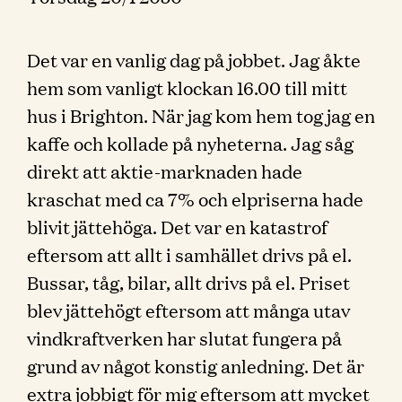
Det var en vanlig dag på jobbet. Jag åkte
hem som vanligt klockan 16.00 till mitt
hus i Brighton. När jag kom hem tog jag en
kaffe och kollade på nyheterna. Jag såg
direkt att aktie-marknaden hade
kraschat med ca 7% och elpriserna hade
blivit jättehöga. Det var en katastrof
eftersom att allt i samhället drivs på el.
Bussar, tåg, bilar, allt drivs på el. Priset
blev jättehögt eftersom att många utav
vindkraftverken har slutat fungera på
grund av något konstig anledning. Det är
extra jobbigt för mig eftersom att mycket