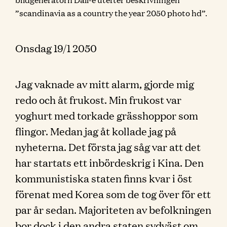
”scandinavia as a country the year 2050 photo hd”.
Onsdag 19/1 2050
Jag vaknade av mitt alarm, gjorde mig
redo och åt frukost. Min frukost var
yoghurt med torkade grässhoppor som
flingor. Medan jag åt kollade jag på
nyheterna. Det första jag såg var att det
har startats ett inbördeskrig i Kina. Den
kommunistiska staten finns kvar i öst
förenat med Korea som de tog över för ett
par år sedan. Majoriteten av befolkningen
bor dock i den andra staten sydväst om