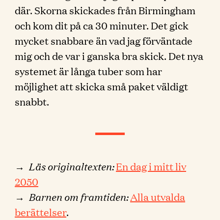
där. Skorna skickades från Birmingham
och kom dit på ca 30 minuter. Det gick
mycket snabbare än vad jag förväntade
mig och de var i ganska bra skick. Det nya
systemet är långa tuber som har
möjlighet att skicka små paket väldigt
snabbt.
→
Läs originaltexten:
En dag i mitt liv
2050
→
Barnen om framtiden:
Alla utvalda
berättelser
.