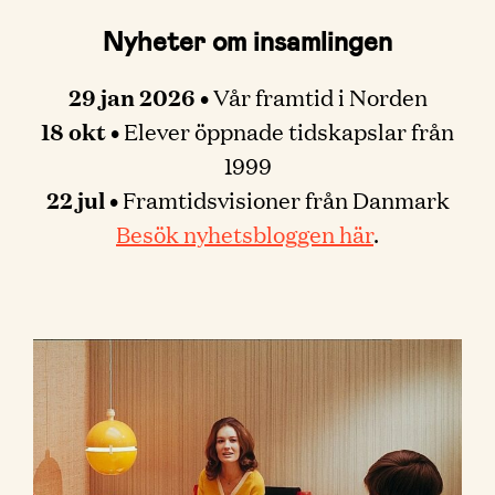
Nyheter om insamlingen
29 jan 2026 •
Vår framtid i Norden
18 okt •
Elever öppnade tidskapslar från
1999
22 jul
•
Framtidsvisioner från Danmark
Besök nyhetsbloggen här
.