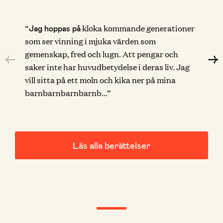
“
kloka kommande generationer
Jag hoppas på
som ser vinning i mjuka värden som
gemenskap, fred och lugn. Att pengar och
saker inte har huvudbetydelse i deras liv. Jag
vill sitta på ett moln och kika ner på mina
barnbarnbarnbarnb…”
Läs alla berättelser