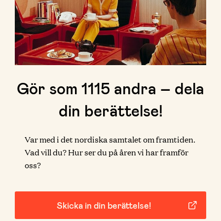
Gör som
1115
andra – dela
din berättelse!
Var med i det nordiska samtalet om framtiden.
Vad vill du? Hur ser du på åren vi har framför
oss?
Skicka in din berättelse!