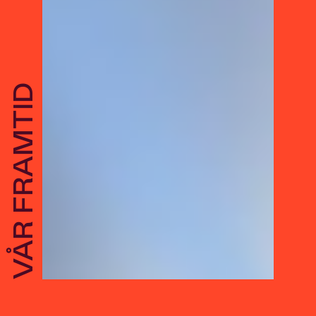
VÅR FRAMTID