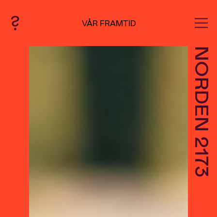
VÅR FRAMTID
NORDEN
2173