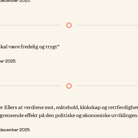
 december 2025
.
kal være fredelig og trygt”
er 2025
.
Ellers at verdiene mot, måtehold, klokskap og rettferdighe
r.
begrensende effekt på den politiske og økonomiske utviklingen
 december 2025
.