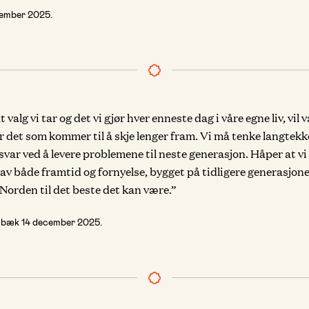
cember 2025
.
t valg vi tar og det vi gjør hver enneste dag i våre egne liv, vil
r det som kommer til å skje lenger fram. Vi må tenke langtekke
svar ved å levere problemene til neste generasjon. Håper at vi
 av både framtid og fornyelse, bygget på tidligere generasjone
Norden til det beste det kan være.”
enbæk
14 december 2025
.