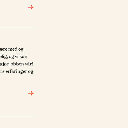
 være med og
lig, og vi kan
 gjør jobben vår!
rs erfaringer og