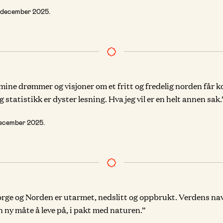
 december 2025
.
mine drømmer og visjoner om et fritt og fredelig norden får 
g statistikk er dyster lesning. Hva jeg vil er en helt annen sak.
december 2025
.
rge og Norden er utarmet, nedslitt og oppbrukt. Verdens navle
n ny måte å leve på, i pakt med naturen.”