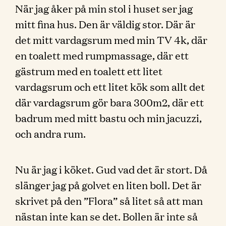
När jag åker på min stol i huset ser jag
mitt fina hus. Den är väldig stor. Där är
det mitt vardagsrum med min TV 4k, där
en toalett med rumpmassage, där ett
gästrum med en toalett ett litet
vardagsrum och ett litet kök som allt det
där vardagsrum gör bara 300m2, där ett
badrum med mitt bastu och min jacuzzi,
och andra rum.
Nu är jag i köket. Gud vad det är stort. Då
slänger jag på golvet en liten boll. Det är
skrivet på den ”Flora” så litet så att man
nästan inte kan se det. Bollen är inte så