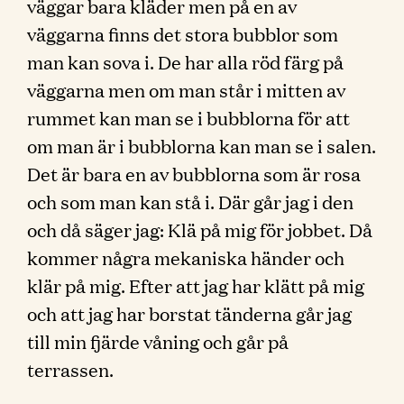
väggar bara kläder men på en av
väggarna finns det stora bubblor som
man kan sova i. De har alla röd färg på
väggarna men om man står i mitten av
rummet kan man se i bubblorna för att
om man är i bubblorna kan man se i salen.
Det är bara en av bubblorna som är rosa
och som man kan stå i. Där går jag i den
och då säger jag: Klä på mig för jobbet. Då
kommer några mekaniska händer och
klär på mig. Efter att jag har klätt på mig
och att jag har borstat tänderna går jag
till min fjärde våning och går på
terrassen.