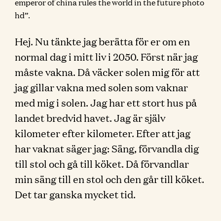
emperor of china rules the world in the future photo
hd”.
Hej. Nu tänkte jag berätta för er om en
normal dag i mitt liv i 2050. Först när jag
måste vakna. Då väcker solen mig för att
jag gillar vakna med solen som vaknar
med mig i solen. Jag har ett stort hus på
landet bredvid havet. Jag är själv
kilometer efter kilometer. Efter att jag
har vaknat säger jag: Säng, förvandla dig
till stol och gå till köket. Då förvandlar
min säng till en stol och den går till köket.
Det tar ganska mycket tid.