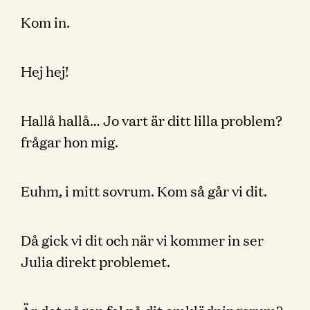
Kom in.
Hej hej!
Hallå hallå… Jo vart är ditt lilla problem?
frågar hon mig.
Euhm, i mitt sovrum. Kom så går vi dit.
Då gick vi dit och när vi kommer in ser
Julia direkt problemet.