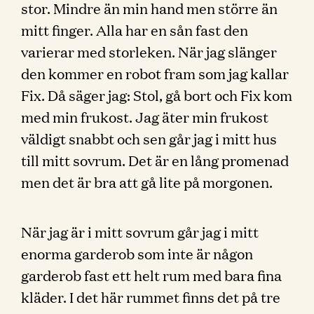
stor. Mindre än min hand men större än
mitt finger. Alla har en sån fast den
varierar med storleken. När jag slänger
den kommer en robot fram som jag kallar
Fix. Då säger jag: Stol, gå bort och Fix kom
med min frukost. Jag äter min frukost
väldigt snabbt och sen går jag i mitt hus
till mitt sovrum. Det är en lång promenad
men det är bra att gå lite på morgonen.
När jag är i mitt sovrum går jag i mitt
enorma garderob som inte är någon
garderob fast ett helt rum med bara fina
kläder. I det här rummet finns det på tre