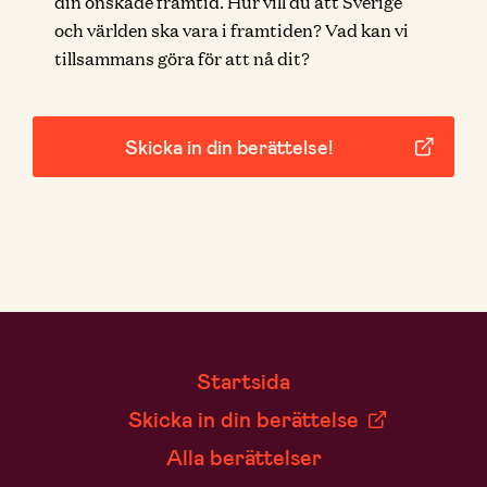
din önskade framtid. Hur vill du att Sverige
och världen ska vara i framtiden? Vad kan vi
tillsammans göra för att nå dit?
Skicka in din berättelse!
Startsida
Skicka in din berättelse
Alla berättelser