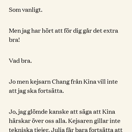
Som vanligt.
Men jag har hört att för dig går det extra
bra!
Vad bra.
Jo men kejsarn Chang från Kina vill inte
att jag ska fortsätta.
Jo, jag glömde kanske att säga att Kina
härskar över oss alla. Kejsaren gillar inte
tekniska tjejer. Julia får bara fortsätta att