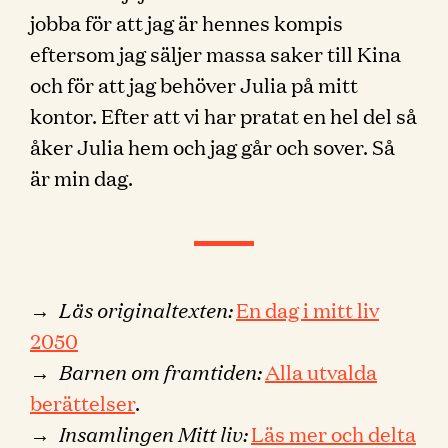
jobba för att jag är hennes kompis
eftersom jag säljer massa saker till Kina
och för att jag behöver Julia på mitt
kontor. Efter att vi har pratat en hel del så
åker Julia hem och jag går och sover. Så
är min dag.
→
Läs originaltexten:
En dag i mitt liv
2050
→
Barnen om framtiden:
Alla utvalda
berättelser
.
→
Insamlingen Mitt liv:
Läs mer och delta