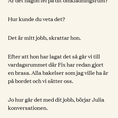
Är det någon fel på dit omklädningsrum?
Hur kunde du veta det?
Det är mitt jobb, skrattar hon.
Efter att hon har lagat det så går vi till
vardagsrummet där Fix har redan gjort
en brasa. Alla bakelser som jag ville ha är
på bordet och vi sätter oss.
Jo hur går det med dit jobb, börjar Julia
konversationen.