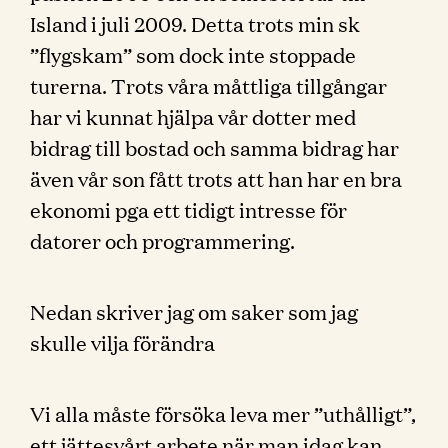
Island i juli 2009. Detta trots min sk
”flygskam” som dock inte stoppade
turerna. Trots våra måttliga tillgångar
har vi kunnat hjälpa vår dotter med
bidrag till bostad och samma bidrag har
även vår son fått trots att han har en bra
ekonomi pga ett tidigt intresse för
datorer och programmering.
Nedan skriver jag om saker som jag
skulle vilja förändra
Vi alla måste försöka leva mer ”uthålligt”,
ett jättesvårt arbete när man idag kan