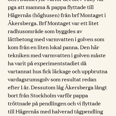
pga att mamma & pappa flyttade till
Hägernäs (höghusen) från brf Montaget i
Åkersberga. Brf Montaget var ett litet
radhusområde som byggdes av
lättbetong med varmvatten i golven som
kom från en liten lokal panna. Den här
tekniken med varmvatten i golven måste
ha varit på experimentstadiet då
vartannat hus fick läckage och uppbrutna
vardagsrumsgolv som resultat redan
efter 1 år. Dessutom låg Åkersberga långt
bort från Stockholm varför pappa
tröttnade på pendlingen och vi flyttade
till Hägernäs med halverad tågpendling