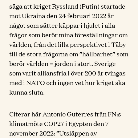
säga att kriget Ryssland (Putin) startade
mot Ukraina den 24 februari 2022 är
något som sätter käppar i hjulet i alla
frågor som berör mina föreställningar om
världen, från det lilla perspektivet i Täby
till de stora frågorna om ”hållbarhet” som
berör världen = jorden i stort. Sverige
som varit alliansfria i över 200 år tvingas
med i NATO och ingen vet hur kriget ska
kunna sluta.
Citerar här Antonio Guterres från FN:s
klimatmöte COP27 i Egypten den 7
november 2022: ”Utsläppen av