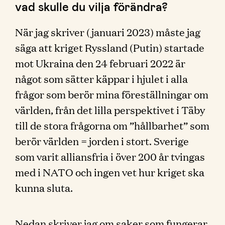
vad skulle du vilja förändra?
När jag skriver (januari 2023) måste jag
säga att kriget Ryssland (Putin) startade
mot Ukraina den 24 februari 2022 är
något som sätter käppar i hjulet i alla
frågor som berör mina föreställningar om
världen, från det lilla perspektivet i Täby
till de stora frågorna om ”hållbarhet” som
berör världen = jorden i stort. Sverige
som varit alliansfria i över 200 år tvingas
med i NATO och ingen vet hur kriget ska
kunna sluta.
Nedan skriver jag om saker som fungerar