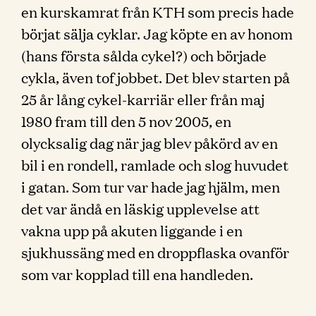
en kurskamrat från KTH som precis hade
börjat sälja cyklar. Jag köpte en av honom
(hans första sålda cykel?) och började
cykla, även tof jobbet. Det blev starten på
25 år lång cykel-karriär eller från maj
1980 fram till den 5 nov 2005, en
olycksalig dag när jag blev påkörd av en
bil i en rondell, ramlade och slog huvudet
i gatan. Som tur var hade jag hjälm, men
det var ändå en läskig upplevelse att
vakna upp på akuten liggande i en
sjukhussäng med en droppflaska ovanför
som var kopplad till ena handleden.