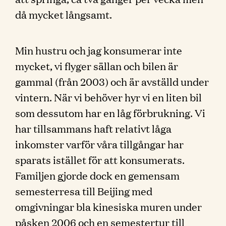
då mycket långsamt.
Min hustru och jag konsumerar inte
mycket, vi flyger sällan och bilen är
gammal (från 2003) och är avställd under
vintern. När vi behöver hyr vi en liten bil
som dessutom har en låg förbrukning. Vi
har tillsammans haft relativt låga
inkomster varför våra tillgångar har
sparats istället för att konsumerats.
Familjen gjorde dock en gemensam
semesterresa till Beijing med
omgivningar bla kinesiska muren under
påsken 2006 och en semestertur till