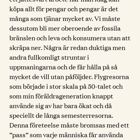
köpa allt för pengar och pengar är det
många som tjänar mycket av. Vi måste
dessutom bli mer oberoende av fossila
bränslen och leva och konsumera utan att
skräpa ner. Några är redan duktiga men
andra fullkomligt struntar i
uppmaningarna och de får hålla på så
mycket de vill utan påföljder. Flygresorna
som började i stor skala på 50-talet och
som min föräldrageneration knappt
använde sig av har bara ökat och då
speciellt de långa semesterresorna.
Denna företeelse måste bromsas med ett
”pass” som varje människa får använda