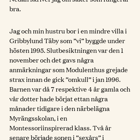
bra.
Jag och min hustru bor i en mindre villa i
Gribbylund Täby som ”vi” byggde under
hösten 1995. Slutbesiktningen var den 1
november och det gavs några
anmärkningar som Modulenthus grejade
strax innan de gick ”omkull” i jan 1996.
Barnen var då 7 respektive 4 år gamla och
vår dotter hade börjat ettan några
månader tidigare i den närbelägna
Myrängsskolan, i en
Montessoriinspirerad klass. Två år
senare började sonen i ”sexårs” i