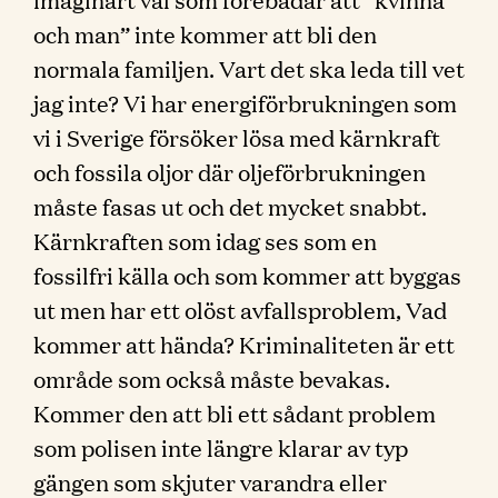
och man” inte kommer att bli den
normala familjen. Vart det ska leda till vet
jag inte? Vi har energiförbrukningen som
vi i Sverige försöker lösa med kärnkraft
och fossila oljor där oljeförbrukningen
måste fasas ut och det mycket snabbt.
Kärnkraften som idag ses som en
fossilfri källa och som kommer att byggas
ut men har ett olöst avfallsproblem, Vad
kommer att hända? Kriminaliteten är ett
område som också måste bevakas.
Kommer den att bli ett sådant problem
som polisen inte längre klarar av typ
gängen som skjuter varandra eller