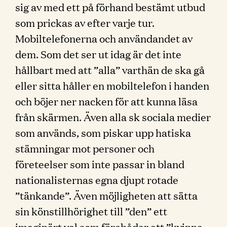
sig av med ett på förhand bestämt utbud
som prickas av efter varje tur.
Mobiltelefonerna och användandet av
dem. Som det ser ut idag är det inte
hållbart med att ”alla” varthän de ska gå
eller sitta håller en mobiltelefon i handen
och böjer ner nacken för att kunna läsa
från skärmen. Även alla sk sociala medier
som används, som piskar upp hatiska
stämningar mot personer och
företeelser som inte passar in bland
nationalisternas egna djupt rotade
”tänkande”. Även möjligheten att sätta
sin könstillhörighet till ”den” ett
imaginärt val som förebådar att ”kvinna