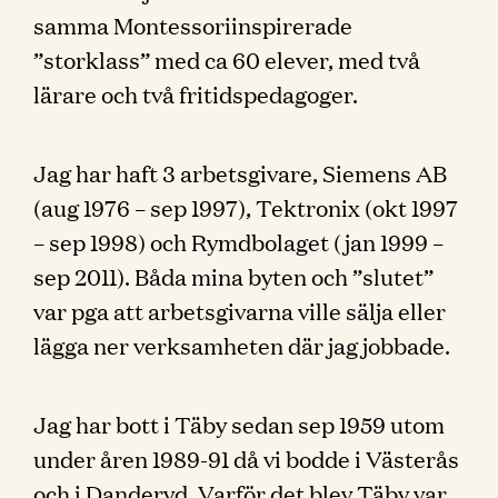
samma Montessoriinspirerade
”storklass” med ca 60 elever, med två
lärare och två fritidspedagoger.
Jag har haft 3 arbetsgivare, Siemens AB
(aug 1976 – sep 1997), Tektronix (okt 1997
– sep 1998) och Rymdbolaget (jan 1999 –
sep 2011). Båda mina byten och ”slutet”
var pga att arbetsgivarna ville sälja eller
lägga ner verksamheten där jag jobbade.
Jag har bott i Täby sedan sep 1959 utom
under åren 1989-91 då vi bodde i Västerås
och i Danderyd. Varför det blev Täby var