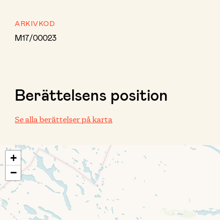
ARKIVKOD
M17/00023
Berättelsens position
Se alla berättelser på karta
+
−