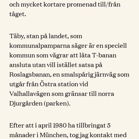
och mycket kortare promenad till/från
tåget.
Täby, stan på landet, som
kommunalpamparna säger är en speciell
kommun som vägrar att låta T-banan
ansluta utan vill istället satsa på
Roslagsbanan, en smalspårig järnväg som
utgår från Östra station vid
Valhallavägen som gränsar till norra
Djurgården (parken).
Efter att i april 1980 ha tillbringat 5
månader i München, tog jag kontakt med