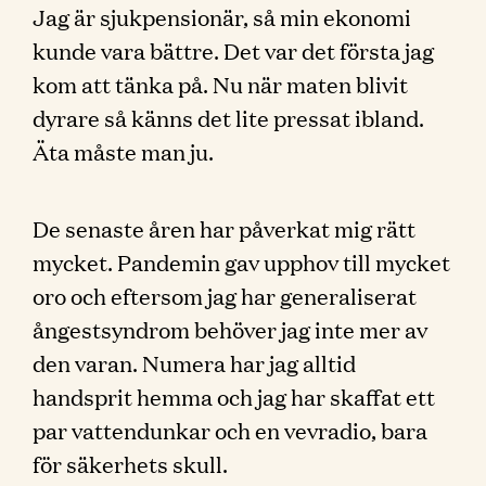
Jag är sjukpensionär, så min ekonomi
kunde vara bättre. Det var det första jag
kom att tänka på. Nu när maten blivit
dyrare så känns det lite pressat ibland.
Äta måste man ju.
De senaste åren har påverkat mig rätt
mycket. Pandemin gav upphov till mycket
oro och eftersom jag har generaliserat
ångestsyndrom behöver jag inte mer av
den varan. Numera har jag alltid
handsprit hemma och jag har skaffat ett
par vattendunkar och en vevradio, bara
för säkerhets skull.