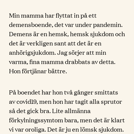
Min mamma har flyttat in på ett
demensboende, det var under pandemin.
Demens är en hemsk, hemsk sjukdom och
det är verkligen sant att det är en
anhörigsjukdom. Jag sörjer att min
varma, fina mamma drabbats av detta.
Hon förtjänar bättre.
På boendet har hon två gånger smittats
av covid19, men hon har tagit alla sprutor
så det gick bra. Lite allmänna
förkylningssymtom bara, men det är klart
vi var oroliga. Det är ju en lömsk sjukdom.