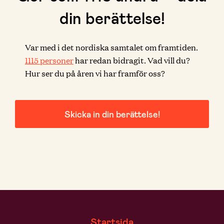
din berättelse!
Var med i det nordiska samtalet om framtiden.
1115
personer
har redan bidragit. Vad vill du?
Hur ser du på åren vi har framför oss?
Skicka in din berättelse!
Startsida