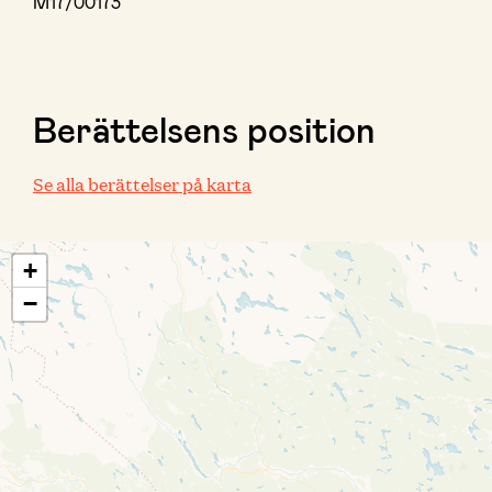
M17/00173
Berättelsens position
Se alla berättelser på karta
+
−