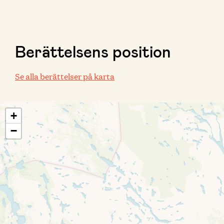
Berättelsens position
Se alla berättelser på karta
+
−