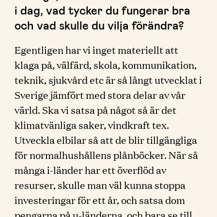
i dag, vad tycker du fungerar bra
och vad skulle du vilja förändra?
Egentligen har vi inget materiellt att
klaga på, välfärd, skola, kommunikation,
teknik, sjukvård etc är så långt utvecklat i
Sverige jämfört med stora delar av vår
värld. Ska vi satsa på något så är det
klimatvänliga saker, vindkraft tex.
Utveckla elbilar så att de blir tillgängliga
för normalhushållens plånböcker. När så
många i-länder har ett överflöd av
resurser, skulle man väl kunna stoppa
investeringar för ett år, och satsa dom
pengarna på u-länderna, och bara se till