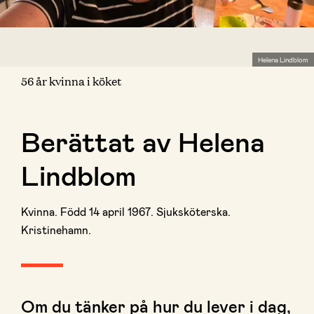
Helena Lindblom
56 år kvinna i köket
Berättat av Helena
Lindblom
Kvinna. Född 14 april 1967. Sjuksköterska.
Kristinehamn.
Om du tänker på hur du lever i dag,