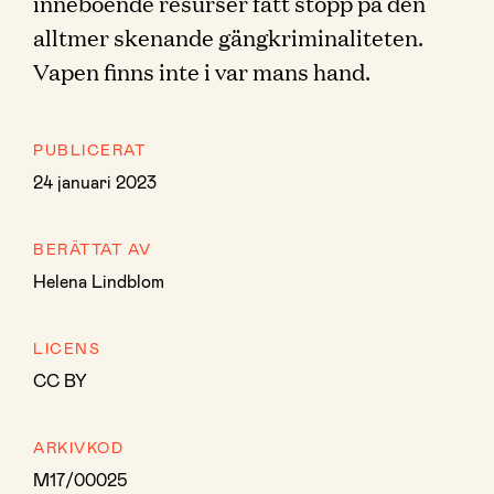
inneboende resurser fått stopp på den
alltmer skenande gängkriminaliteten.
Vapen finns inte i var mans hand.
PUBLICERAT
24 januari 2023
BERÄTTAT AV
Helena Lindblom
LICENS
CC BY
ARKIVKOD
M17/00025