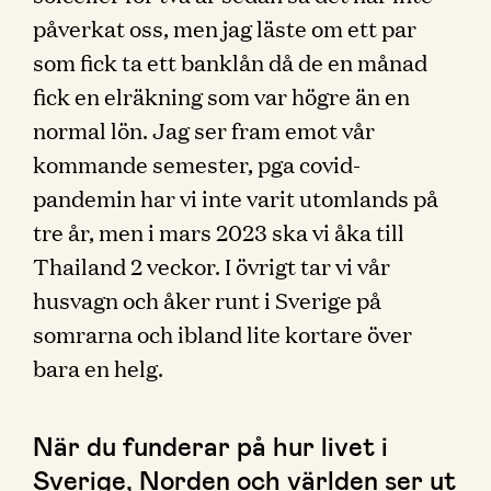
påverkat oss, men jag läste om ett par
som fick ta ett banklån då de en månad
fick en elräkning som var högre än en
normal lön. Jag ser fram emot vår
kommande semester, pga covid-
pandemin har vi inte varit utomlands på
tre år, men i mars 2023 ska vi åka till
Thailand 2 veckor. I övrigt tar vi vår
husvagn och åker runt i Sverige på
somrarna och ibland lite kortare över
bara en helg.
När du funderar på hur livet i
Sverige, Norden och världen ser ut