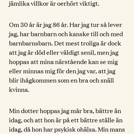
jämlika villkor är oerhört viktigt.
Om 30 år är jag 86 år. Har jag tur så lever
jag, har barnbarn och kanske till och med
barnbarnsbarn. Det mest troliga är dock
att jag är död eller väldigt senil, men jag
hoppas att mina närstående kan se mig
eller minnas mig för den jag var, att jag
blir ihågkommen som en bra och snäll
kvinna.
Min dotter hoppas jag mår bra, bättre än
idag, och att hon är på ett bättre ställe än
idag, då hon har psykisk ohälsa. Min mans