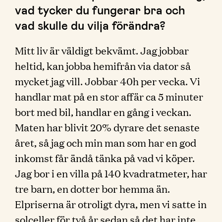
vad tycker du fungerar bra och
vad skulle du vilja förändra?
Mitt liv är väldigt bekvämt. Jag jobbar
heltid, kan jobba hemifrån via dator så
mycket jag vill. Jobbar 40h per vecka. Vi
handlar mat på en stor affär ca 5 minuter
bort med bil, handlar en gång i veckan.
Maten har blivit 20% dyrare det senaste
året, så jag och min man som har en god
inkomst får ändå tänka på vad vi köper.
Jag bor i en villa på 140 kvadratmeter, har
tre barn, en dotter bor hemma än.
Elpriserna är otroligt dyra, men vi satte in
solceller för två år sedan så det har inte