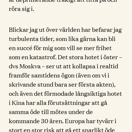
röra sig i.
Blickar jag ut över världen har befarar jag
turbulenta tider, som lika gärna kan bli
en succé för mig som vill se mer frihet
som en katastrof. Det stora hotet i öster –
dvs Moskva – ser ut att kollapsa i realtid
framför samtidens ögon (även om vi i
skrivande stund bara ser första akten),
och även det förmodade långsiktiga hotet
i Kina har alla förutsättningar att gå
samma öde till mötes under de
kommande 30 åren. Europa har tyvärr i
stort en stor risk att gå ett snarlikt öde