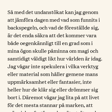
Så med det undanstökat kan jag genom
att jämföra dagen med vad som funnits i
backspegeln, och vad de föreställde sig,
är det enda säkra att det kommer vara
både oegenkännligt till en grad som i
mina ögon skulle påminna om magi och
samtidigt väldigt likt hur världen är idag.
Jag vågar inte spekulera i vilka verktyg
eller material som håller gemene mans
uppmärksamhet eller fantasier, inte
heller hur de klär sig eller drömmer sig
bort i. Däremot vågar jag lita på att livet
för det mesta stannar på marken, att