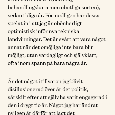
behandlingsbara men obotliga sorten),
sedan tidiga år. Förmodligen har dessa
spelat in i att jag är obönherligt
optimistisk inför nya tekniska
landvinningar. Det är svårt att vara något
annat när det omöjliga inte bara blir
möjligt, utan vardagligt och självklart,
ofta inom spann på bara några år.
Är det något i tillvaron jag blivit
disillusionerad över är det politik,
särskilt efter att själv ha varit engagerad i
den i drygt tio år. Något jag har ändrat
nyligen är därför att lagt det