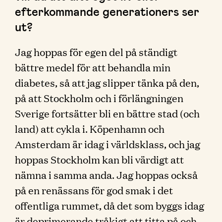
efterkommande generationers ser
ut?
Jag hoppas för egen del på ständigt
bättre medel för att behandla min
diabetes, så att jag slipper tänka på den,
på att Stockholm och i förlängningen
Sverige fortsätter bli en bättre stad (och
land) att cykla i. Köpenhamn och
Amsterdam är idag i världsklass, och jag
hoppas Stockholm kan bli värdigt att
nämna i samma anda. Jag hoppas också
på en renässans för god smak i det
offentliga rummet, då det som byggs idag
är deprimerande tråkigt att titta på och