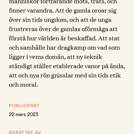
människor fortfarande möts, träts, och
finner varandra. Att de gamla oroar sig
över sin tids ungdom, och att de unga
frustreras över de gamlas oförmåga att
förstå hur världen är beskaffad. Att stat
och samhälle har dragkamp om vad som
ligger i vems domän, att ny teknik
ständigt ställer etablerade vanor på ända,
att och nya rön gnisslar med sin tids etik
och moral.
PUBLICERAT
22 mars 2023
BERÄTTAT AV