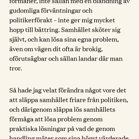
förmåner, inte sällan med en blandning av
gudomliga förväntningar och
politikerförakt – inte ger mig mycket
hopp till bättring. Samhället sköter sig
självt, och kan lösa sina egna problem,
även om vägen dit ofta är brokig,
oförutsägbar och sällan landar där man
tror.
Så hade jag velat förändra något vore det
att släppa samhället friare från politiken,
och därigenom släppa lös samhällets
förmåga att lösa problem genom
praktiska lösningar på vad de genom
handling mäter som sina högst värderade