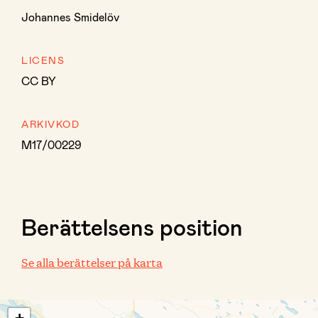
Johannes Smidelöv
LICENS
CC BY
ARKIVKOD
M17/00229
Berättelsens position
Se alla berättelser på karta