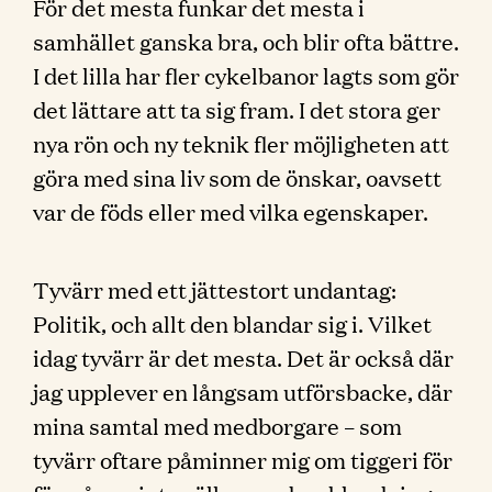
För det mesta funkar det mesta i
samhället ganska bra, och blir ofta bättre.
I det lilla har fler cykelbanor lagts som gör
det lättare att ta sig fram. I det stora ger
nya rön och ny teknik fler möjligheten att
göra med sina liv som de önskar, oavsett
var de föds eller med vilka egenskaper.
Tyvärr med ett jättestort undantag:
Politik, och allt den blandar sig i. Vilket
idag tyvärr är det mesta. Det är också där
jag upplever en långsam utförsbacke, där
mina samtal med medborgare – som
tyvärr oftare påminner mig om tiggeri för