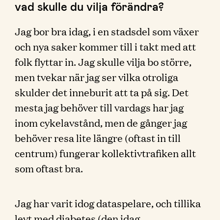
vad skulle du vilja förändra?
Jag bor bra idag, i en stadsdel som växer
och nya saker kommer till i takt med att
folk flyttar in. Jag skulle vilja bo större,
men tvekar när jag ser vilka otroliga
skulder det inneburit att ta på sig. Det
mesta jag behöver till vardags har jag
inom cykelavstånd, men de gånger jag
behöver resa lite längre (oftast in till
centrum) fungerar kollektivtrafiken allt
som oftast bra.
Jag har varit idog dataspelare, och tillika
levt med diabetes (den idag