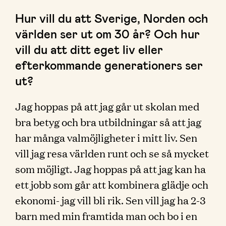
Hur vill du att Sverige, Norden och
världen ser ut om 30 år? Och hur
vill du att ditt eget liv eller
efterkommande generationers ser
ut?
Jag hoppas på att jag går ut skolan med
bra betyg och bra utbildningar så att jag
har många valmöjligheter i mitt liv. Sen
vill jag resa världen runt och se så mycket
som möjligt. Jag hoppas på att jag kan ha
ett jobb som går att kombinera glädje och
ekonomi- jag vill bli rik. Sen vill jag ha 2-3
barn med min framtida man och bo i en