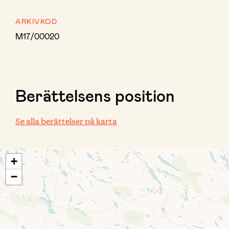
ARKIVKOD
M17/00020
Berättelsens position
Se alla berättelser på karta
+
−