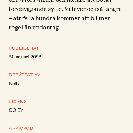
förebyggande syfte. Vi lever också längre
– att fylla hundra kommer att bli mer
regel än undantag.
PUBLICERAT
31 januari 2023
BERÄTTAT AV
Nelly
LICENS
CC BY
ARKIVKOD