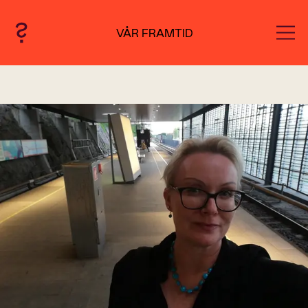
VÅR FRAMTID