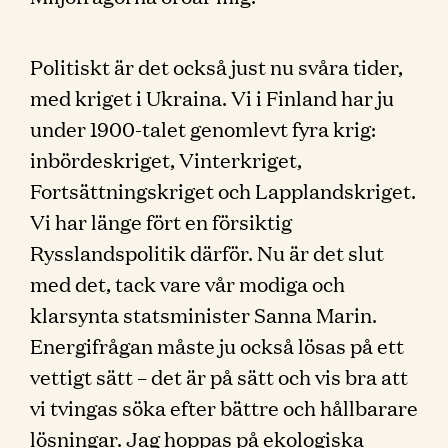
Politiskt är det också just nu svåra tider,
med kriget i Ukraina. Vi i Finland har ju
under 1900-talet genomlevt fyra krig:
inbördeskriget, Vinterkriget,
Fortsättningskriget och Lapplandskriget.
Vi har länge fört en försiktig
Rysslandspolitik därför. Nu är det slut
med det, tack vare vår modiga och
klarsynta statsminister Sanna Marin.
Energifrågan måste ju också lösas på ett
vettigt sätt – det är på sätt och vis bra att
vi tvingas söka efter bättre och hållbarare
lösningar. Jag hoppas på ekologiska