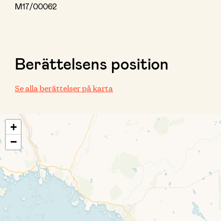
M17/00062
Berättelsens position
Se alla berättelser på karta
+
−