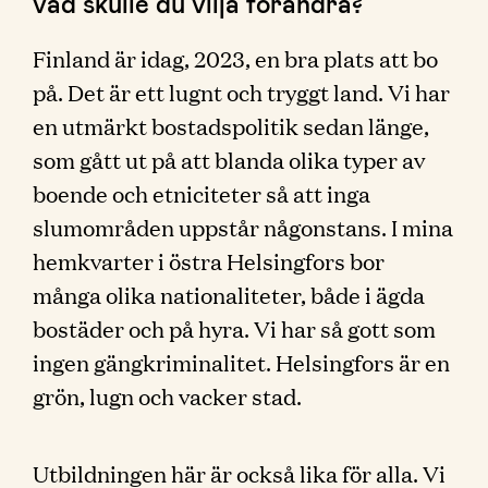
vad skulle du vilja förändra?
Finland är idag, 2023, en bra plats att bo
på. Det är ett lugnt och tryggt land. Vi har
en utmärkt bostadspolitik sedan länge,
som gått ut på att blanda olika typer av
boende och etniciteter så att inga
slumområden uppstår någonstans. I mina
hemkvarter i östra Helsingfors bor
många olika nationaliteter, både i ägda
bostäder och på hyra. Vi har så gott som
ingen gängkriminalitet. Helsingfors är en
grön, lugn och vacker stad.
Utbildningen här är också lika för alla. Vi