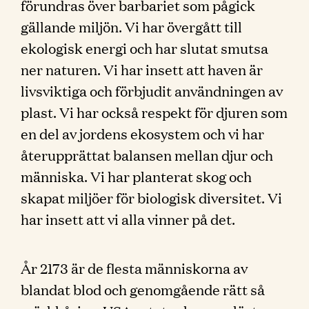
förundras över barbariet som pågick
gällande miljön. Vi har övergått till
ekologisk energi och har slutat smutsa
ner naturen. Vi har insett att haven är
livsviktiga och förbjudit användningen av
plast. Vi har också respekt för djuren som
en del av jordens ekosystem och vi har
återupprättat balansen mellan djur och
människa. Vi har planterat skog och
skapat miljöer för biologisk diversitet. Vi
har insett att vi alla vinner på det.
År 2173 är de flesta människorna av
blandat blod och genomgående rätt så