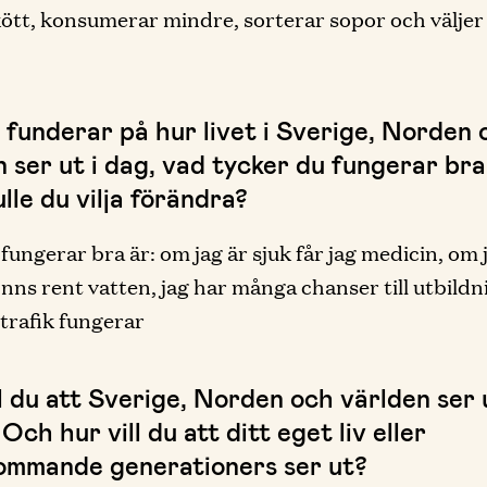
tt, konsumerar mindre, sorterar sopor och väljer
 funderar på hur livet i Sverige, Norden 
n ser ut i dag, vad tycker du fungerar br
lle du vilja förändra?
fungerar bra är: om jag är sjuk får jag medicin, om 
finns rent vatten, jag har många chanser till utbildn
vtrafik fungerar
ll du att Sverige, Norden och världen ser
Och hur vill du att ditt eget liv eller
ommande generationers ser ut?