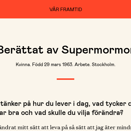
VÅR FRAMTID
Berättat av Supermormo
Kvinna. Född 29 mars 1963. Arbete. Stockholm.
tänker på hur du lever i dag, vad tycker 
r bra och vad skulle du vilja förändra?
ndrat mitt sätt att leva på så sätt att jag äter mind