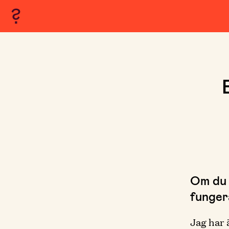
Om du 
fungera
Jag har ä