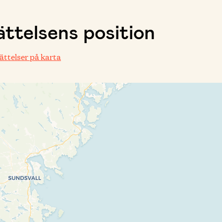
ttelsens position
rättelser på karta