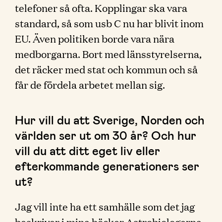
telefoner så ofta. Kopplingar ska vara
standard, så som usb C nu har blivit inom
EU. Även politiken borde vara nära
medborgarna. Bort med länsstyrelserna,
det räcker med stat och kommun och så
får de fördela arbetet mellan sig.
Hur vill du att Sverige, Norden och
världen ser ut om 30 år? Och hur
vill du att ditt eget liv eller
efterkommande generationers ser
ut?
Jag vill inte ha ett samhälle som det jag
beskriver i mina böcker Astrobiologerna