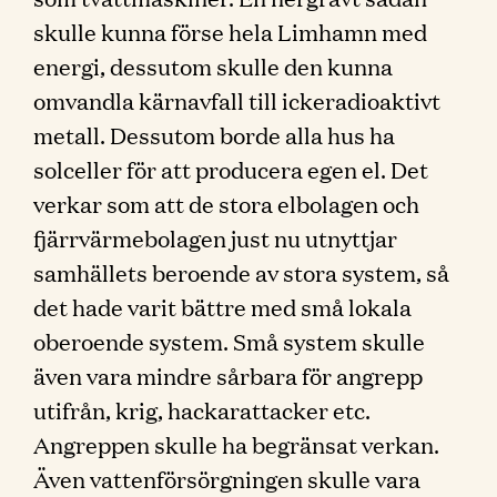
skulle kunna förse hela Limhamn med
energi, dessutom skulle den kunna
omvandla kärnavfall till ickeradioaktivt
metall. Dessutom borde alla hus ha
solceller för att producera egen el. Det
verkar som att de stora elbolagen och
fjärrvärmebolagen just nu utnyttjar
samhällets beroende av stora system, så
det hade varit bättre med små lokala
oberoende system. Små system skulle
även vara mindre sårbara för angrepp
utifrån, krig, hackarattacker etc.
Angreppen skulle ha begränsat verkan.
Även vattenförsörgningen skulle vara