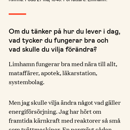
Om du tänker på hur du lever i dag,
vad tycker du fungerar bra och
vad skulle du vilja förändra?
Limhamn fungerar bra med nära till allt,
mataffärer, apotek, läkarstation,
systembolag.
Men jag skulle vilja ändra något vad gäller
energiförsörjning. Jag har hört om
framtida kärnkraft med reaktorer så små
som tvättmaskiner. En nergrävt sådan