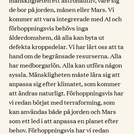
mänskligheten ett astronautliv, vare sig
de bor på jorden, månen eller Mars. Vi
kommer att vara integrerade med AI och
förhoppningsvis behövs inga
ålderdomshem, då alla kan byta ut
defekta kroppsdelar. Vi har lärt oss att ta
hand om de begränsade resurserna. Alla
har medborgarlön. Alla kan utföra någon
syssla. Mänskligheten måste lära sig att
anpassa sig efter klimatet, som kommer
att ändras naturligt. Förhoppningsvis har
vi redan börjat med terraforming, som
kan användas både på jorden och Mars
som ett led i att anpassa en planet efter
behov. Förhoppningsvis har vi redan