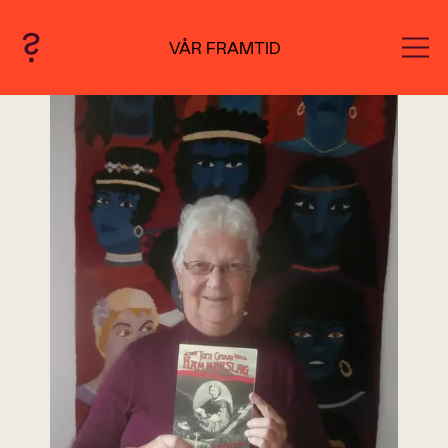
VÅR FRAMTID