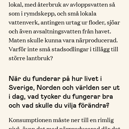
lokal, med återbruk av avloppsvatten så
som i rymdskepp, och små lokala
vattenverk, antingen urtag ur floder, sjöar
och även avsaltningsvatten från havet.
Maten skulle kunna vara närproducerad.
Varför inte små stadsodlingar i tillägg till
större lantbruk?
När du funderar på hur livet i
Sverige, Norden och världen ser ut
i dag, vad tycker du fungerar bra
och vad skulle du vilja förändra?
Konsumptionen måste ner till en rimlig
nivå, även det med närproducerad där det