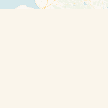
Travelers’ Map is loading…
If you see this after your page is loaded
completely, leafletJS files are missing.