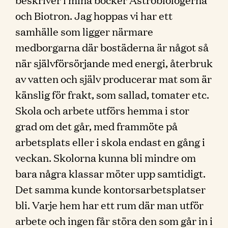
och Biotron. Jag hoppas vi har ett
samhälle som ligger närmare
medborgarna där bostäderna är något så
när självförsörjande med energi, återbruk
av vatten och själv producerar mat som är
känslig för frakt, som sallad, tomater etc.
Skola och arbete utförs hemma i stor
grad om det går, med frammöte på
arbetsplats eller i skola endast en gång i
veckan. Skolorna kunna bli mindre om
bara några klassar möter upp samtidigt.
Det samma kunde kontorsarbetsplatser
bli. Varje hem har ett rum där man utför
arbete och ingen får störa den som går in i