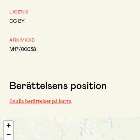
LICENS
CC BY
ARKIVKOD
M17/00038
Berättelsens position
Se alla berättelser på karta
+
−