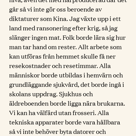
går så vi inte gör oss beroende av
diktaturer som Kina. Jag växte upp i ett
land med ransonering efter krig, så jag
slänger ingen mat. Folk borde lära sig hur
man tar hand om rester. Allt arbete som
kan utföras från hemmet skulle få ner
resekostnader och resetimmar. Alla
människor borde utbildas i hemvärn och
grundläggande sjukvård, det borde ingå i
skolans uppdrag. Sjukhus och
äldreboenden borde ligga nära brukarna.
Vi kan ha välfärd utan frosseri. Alla
tekniska apparater borde vara hållbara
så vi inte behöver byta datorer och