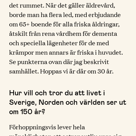
det rummet. När det gäller äldrevård,
borde man ha flera led, med erbjudande
om 65+ boende för alla friska åldringar,
åtskilt från rena vårdhem för dementa
och speciella lägenheter för de med
krämpor men annars är friska i huvudet.
Se punkterna ovan där jag beskrivit
samhället. Hoppas vi är där om 30 år.
Hur vill och tror du att livet i
Sverige, Norden och världen ser ut
om 150 år?
Förhoppningsvis lever hela