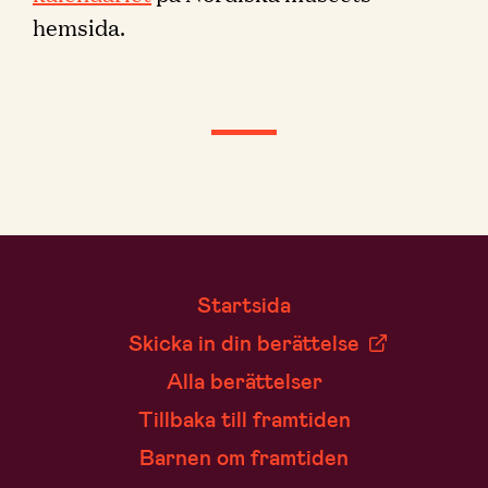
hemsida.
Startsida
Skicka in din berättelse
Alla berättelser
Tillbaka till framtiden
Barnen om framtiden