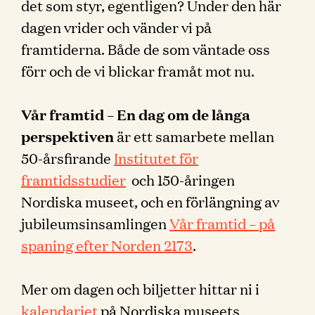
det som styr, egentligen? Under den här
dagen vrider och vänder vi på
framtiderna. Både de som väntade oss
förr och de vi blickar framåt mot nu.
Vår framtid – En dag om de långa
perspektiven
är ett samarbete mellan
50-årsfirande
Institutet för
framtidsstudier
och 150-åringen
Nordiska museet, och en förlängning av
jubileumsinsamlingen
Vår framtid – på
spaning efter Norden 2173
.
Mer om dagen och biljetter hittar ni i
kalendariet
på Nordiska museets