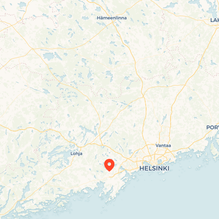
Travelers’ Map is loading…
If you see this after your page is loaded
completely, leafletJS files are missing.