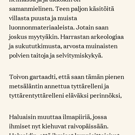
samanmielinen. Teen paljon käsitöitä
villasta puusta ja muista
luonnonmateriaaleista. Jotain saan
joskus myytyäkin. Harrastan arkeologiaa
ja sukututkimusta, arvosta muinaisten
polvien taitoja ja selvitymiskykyä.
Toivon gartaadti, että saan tämän pienen
metsäläntin annettua tyttärelleni ja
tyttärentyttärelleni eläväksi perinnöksi,
Haluaisin muuttaa ilmapiiriä, jossa
ihmiset nyt kiehuvat raivopäissään.