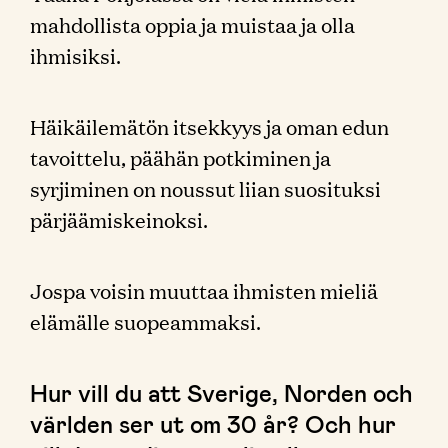
mahdollista oppia ja muistaa ja olla
ihmisiksi.
Häikäilemätön itsekkyys ja oman edun
tavoittelu, päähän potkiminen ja
syrjiminen on noussut liian suosituksi
pärjäämiskeinoksi.
Jospa voisin muuttaa ihmisten mieliä
elämälle suopeammaksi.
Hur vill du att Sverige, Norden och
världen ser ut om 30 år? Och hur