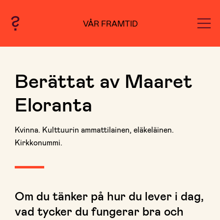
VÅR FRAMTID
Berättat av Maaret
Eloranta
Kvinna. Kulttuurin ammattilainen, eläkeläinen.
Kirkkonummi.
Om du tänker på hur du lever i dag,
vad tycker du fungerar bra och