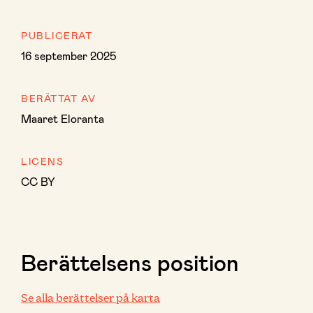
PUBLICERAT
16 september 2025
BERÄTTAT AV
Maaret Eloranta
LICENS
CC BY
Berättelsens position
Se alla berättelser på karta