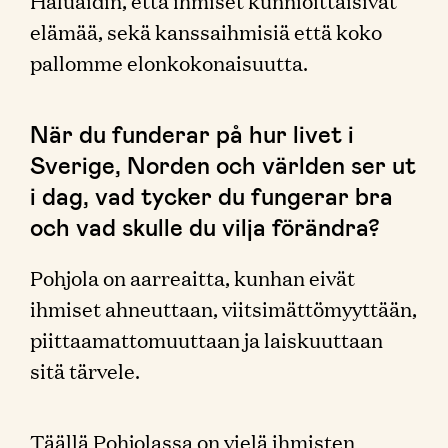
Haluaidin, että ihmiset kunnioittaisivat
elämää, sekä kanssaihmisiä että koko
pallomme elonkokonaisuutta.
När du funderar på hur livet i
Sverige, Norden och världen ser ut
i dag, vad tycker du fungerar bra
och vad skulle du vilja förändra?
Pohjola on aarreaitta, kunhan eivät
ihmiset ahneuttaan, viitsimättömyyttään,
piittaamattomuuttaan ja laiskuuttaan
sitä tärvele.
Täällä Pohjolassa on vielä ihmisten