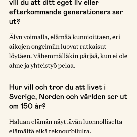
vill du att ditt eget liv eller
efterkommande generationers ser
ut?
Älyn voimalla, elämää kunnioittaen, eri
aikojen ongelmiin luovat ratkaisut
löytäen. Vähemmälläkin pärjää, kun ei ole
ahne ja yhteistyö pelaa.
Hur vill och tror du att livet i
Sverige, Norden och världen ser ut
om 150 år?
Haluan elämän näyttävän luonnolliselta
elämältä eikä teknoufoilulta.