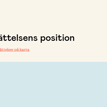
ttelsens position
rättelser på karta