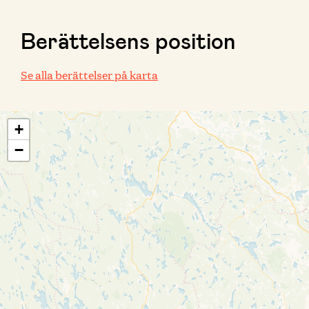
Berättelsens position
Se alla berättelser på karta
+
−