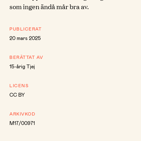
som ingen ändå mår bra av.
PUBLICERAT
20 mars 2025
BERÄTTAT AV
15-årig Tjej
LICENS
CC BY
ARKIVKOD
M17/00971