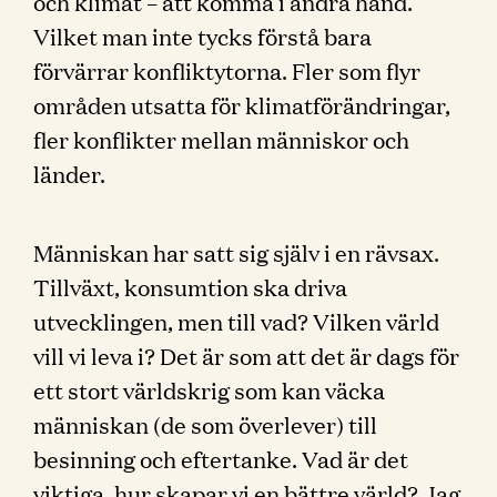
och klimat – att komma i andra hand.
Vilket man inte tycks förstå bara
förvärrar konfliktytorna. Fler som flyr
områden utsatta för klimatförändringar,
fler konflikter mellan människor och
länder.
Människan har satt sig själv i en rävsax.
Tillväxt, konsumtion ska driva
utvecklingen, men till vad? Vilken värld
vill vi leva i? Det är som att det är dags för
ett stort världskrig som kan väcka
människan (de som överlever) till
besinning och eftertanke. Vad är det
viktiga, hur skapar vi en bättre värld? Jag