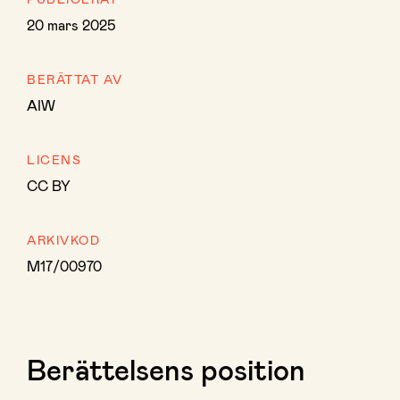
20 mars 2025
BERÄTTAT AV
AIW
LICENS
CC BY
ARKIVKOD
M17/00970
Berättelsens position