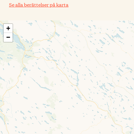
Se alla berättelser på karta
+
−