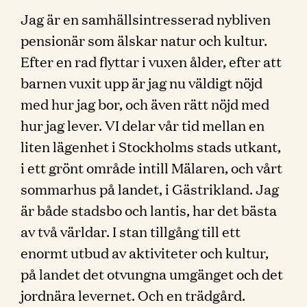
Jag är en samhällsintresserad nybliven
pensionär som älskar natur och kultur.
Efter en rad flyttar i vuxen ålder, efter att
barnen vuxit upp är jag nu väldigt nöjd
med hur jag bor, och även rätt nöjd med
hur jag lever. VI delar vår tid mellan en
liten lägenhet i Stockholms stads utkant,
i ett grönt område intill Mälaren, och vårt
sommarhus på landet, i Gästrikland. Jag
är både stadsbo och lantis, har det bästa
av två världar. I stan tillgång till ett
enormt utbud av aktiviteter och kultur,
på landet det otvungna umgänget och det
jordnära levernet. Och en trädgård.