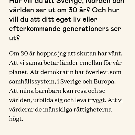
Hur vill du att Sverige, Norden och
världen ser ut om 30 år? Och hur
vill du att ditt eget liv eller
efterkommande generationers ser
ut?
Om 30 år hoppas jag att skutan har vänt.
Att vi samarbetar länder emellan för vår
planet. Att demokratin har överlevt som
samhällssystem, i Sverige och Europa.
Att mina barnbarn kan resa och se
världen, utbilda sig och leva tryggt. Att vi
värderar de mänskliga rättigheterna
högt.