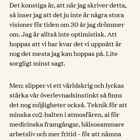
Det konstiga är, att när jag skriver detta,
så inser jag att det ju inte är några stora
visioner för tiden om 30 år jag drömmer
om. Jag är alltså inte optimistisk. Att
hoppas att vi har kvar det vi uppnått är
nog det mesta jag kan hoppas på. Lite
sorgligt minst sagt.
Men: slipper vi ett världskrig och lyckas
stärka vår överlevnadsinstinkt så finns
det nog möjligheter också. Teknik för att
minska co2-halten i atmosfären, ai för
medicinska framgångar, hälsosammare
arbetsliv och mer fritid – för att nämna