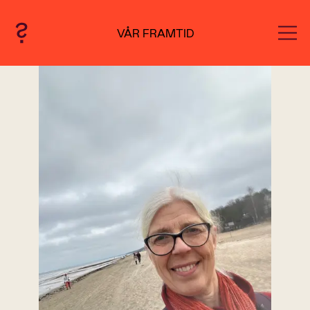
VÅR FRAMTID