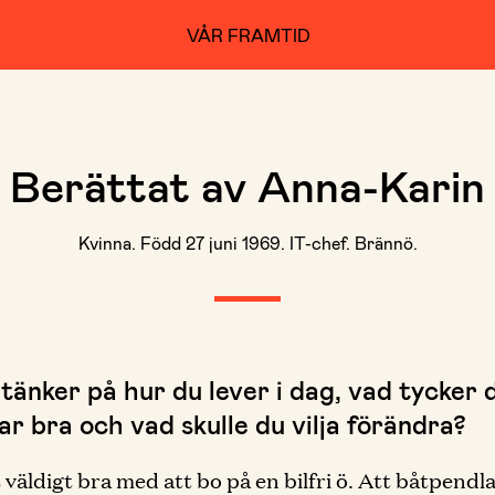
VÅR FRAMTID
Berättat av Anna-Karin
Kvinna. Född 27 juni 1969. IT-chef. Brännö.
tänker på hur du lever i dag, vad tycker 
r bra och vad skulle du vilja förändra?
 väldigt bra med att bo på en bilfri ö. Att båtpendla