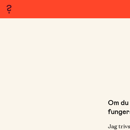
Om du 
fungera
Jag trivs