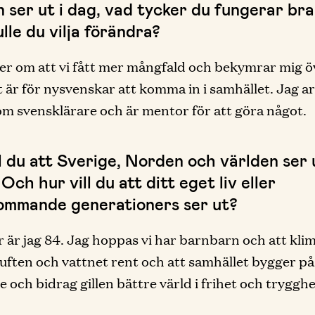
n ser ut i dag, vad tycker du fungerar br
lle du vilja förändra?
er om att vi fått mer mångfald och bekymrar mig ö
t är för nysvenskar att komma in i samhället. Jag a
som svensklärare och är mentor för att göra något.
ll du att Sverige, Norden och världen ser
Och hur vill du att ditt eget liv eller
ommande generationers ser ut?
 är jag 84. Jag hoppas vi har barnbarn och att klim
 luften och vattnet rent och att samhället bygger på 
e och bidrag gillen bättre värld i frihet och trygghe