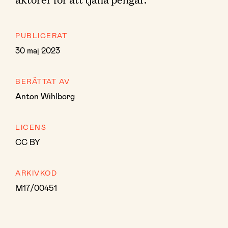
PUBLICERAT
30 maj 2023
BERÄTTAT AV
Anton Wihlborg
LICENS
CC BY
ARKIVKOD
M17/00451