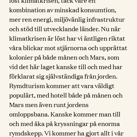
löst klimatkrisen, tack vare en
kombination av minskad konsumtion,
mer ren energi, miljövänlig infrastruktur
och stöd till utvecklande länder. Nu när
klimatkrisen är löst har vi äntligen riktat
våra blickar mot stjärnorna och upprättat
kolonier på både månen och Mars, som
vid det här laget kanske till och med har
förklarat sig självständiga från jorden.
Rymdturism kommer att vara väldigt
populärt, med hotell både på månen och
Mars men även runt jordens
omloppsbana. Kanske kommer man till
och med åka på kryssningar på enorma
rymdskepp. Vi kommer ha gjort allt i vår