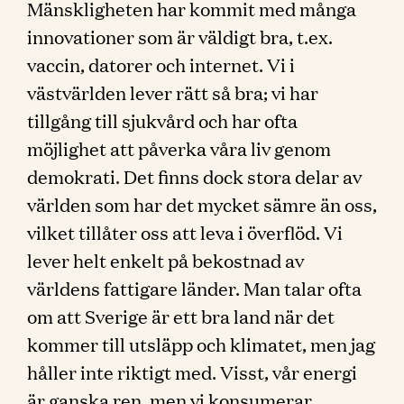
Mänskligheten har kommit med många
innovationer som är väldigt bra, t.ex.
vaccin, datorer och internet. Vi i
västvärlden lever rätt så bra; vi har
tillgång till sjukvård och har ofta
möjlighet att påverka våra liv genom
demokrati. Det finns dock stora delar av
världen som har det mycket sämre än oss,
vilket tillåter oss att leva i överflöd. Vi
lever helt enkelt på bekostnad av
världens fattigare länder. Man talar ofta
om att Sverige är ett bra land när det
kommer till utsläpp och klimatet, men jag
håller inte riktigt med. Visst, vår energi
är ganska ren, men vi konsumerar