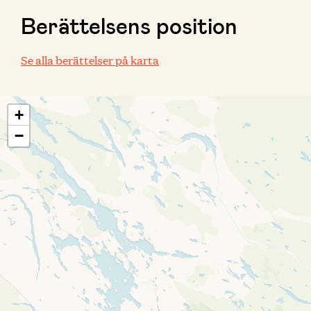
Berättelsens position
Se alla berättelser på karta
+
−