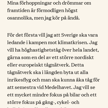
Mina förhoppningar och drömmar om
framtiden är förmodligen högst
osannolika, men jag kör på ändå.
För det första vill jag att Sverige ska vara
ledande i kampen mot klimatkrisen. Jag
vill ha höghastighetståg över hela landet,
gärna som en del av ett större nordiskt
eller europeiskt tågnätverk. Detta
tågnätverk ska i längden byta ut alla
inrikesflyg och man ska kunna åka tåg för
att semestra vid Medelhavet. Jag vill se
ett mycket mindre fokus på bilar och ett
större fokus på gång-, cykel- och