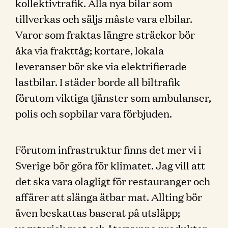
kollektivtrafik. Alla nya bilar som
tillverkas och säljs måste vara elbilar.
Varor som fraktas längre sträckor bör
åka via frakttåg; kortare, lokala
leveranser bör ske via elektrifierade
lastbilar. I städer borde all biltrafik
förutom viktiga tjänster som ambulanser,
polis och sopbilar vara förbjuden.
Förutom infrastruktur finns det mer vi i
Sverige bör göra för klimatet. Jag vill att
det ska vara olagligt för restauranger och
affärer att slänga ätbar mat. Allting bör
även beskattas baserat på utsläpp;