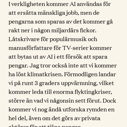
I verkligheten kommer AI användas för
att ersätta mänskliga jobb, men de
pengarna som sparas av det kommer gå
rakt ner i någon miljardärs fickor.
Låtskrivare för populärmusik och
manusförfattare för TV-serier kommer
att bytas ut av AI i ett försök att spara
pengar. Jag tror också inte att vi kommer
ha löst klimatkrisen. Förmodligen landar
vi på runt 3 graders uppvärmning, vilket
kommer leda till enorma flyktingkriser,
större än vad vi någonsin sett förut. Dock
kommer vi nog ändå utforska rymden en
hel del, även om det görs av privata
aktörer för att tjäna pengar.