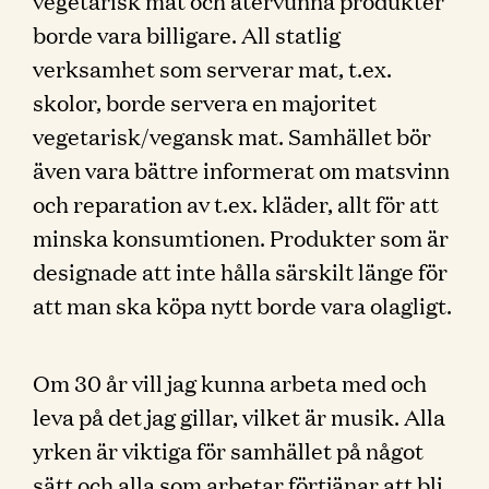
vegetarisk mat och återvunna produkter
borde vara billigare. All statlig
verksamhet som serverar mat, t.ex.
skolor, borde servera en majoritet
vegetarisk/vegansk mat. Samhället bör
även vara bättre informerat om matsvinn
och reparation av t.ex. kläder, allt för att
minska konsumtionen. Produkter som är
designade att inte hålla särskilt länge för
att man ska köpa nytt borde vara olagligt.
Om 30 år vill jag kunna arbeta med och
leva på det jag gillar, vilket är musik. Alla
yrken är viktiga för samhället på något
sätt och alla som arbetar förtjänar att bli