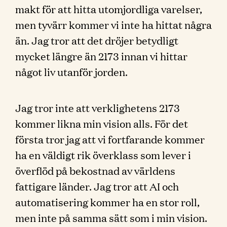
makt för att hitta utomjordliga varelser,
men tyvärr kommer vi inte ha hittat några
än. Jag tror att det dröjer betydligt
mycket längre än 2173 innan vi hittar
något liv utanför jorden.
Jag tror inte att verklighetens 2173
kommer likna min vision alls. För det
första tror jag att vi fortfarande kommer
ha en väldigt rik överklass som lever i
överflöd på bekostnad av världens
fattigare länder. Jag tror att AI och
automatisering kommer ha en stor roll,
men inte på samma sätt som i min vision.