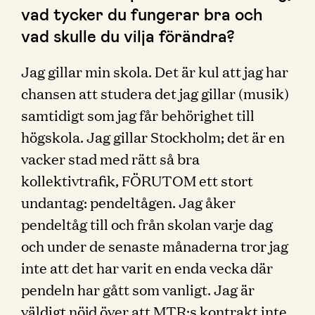
vad tycker du fungerar bra och
vad skulle du vilja förändra?
Jag gillar min skola. Det är kul att jag har
chansen att studera det jag gillar (musik)
samtidigt som jag får behörighet till
högskola. Jag gillar Stockholm; det är en
vacker stad med rätt så bra
kollektivtrafik, FÖRUTOM ett stort
undantag: pendeltågen. Jag åker
pendeltåg till och från skolan varje dag
och under de senaste månaderna tror jag
inte att det har varit en enda vecka där
pendeln har gått som vanligt. Jag är
väldigt nöjd över att MTR:s kontrakt inte