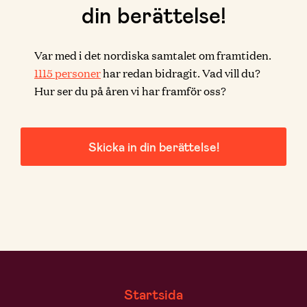
din berättelse!
Var med i det nordiska samtalet om framtiden.
1115
personer
har redan bidragit. Vad vill du?
Hur ser du på åren vi har framför oss?
Skicka in din berättelse!
Startsida