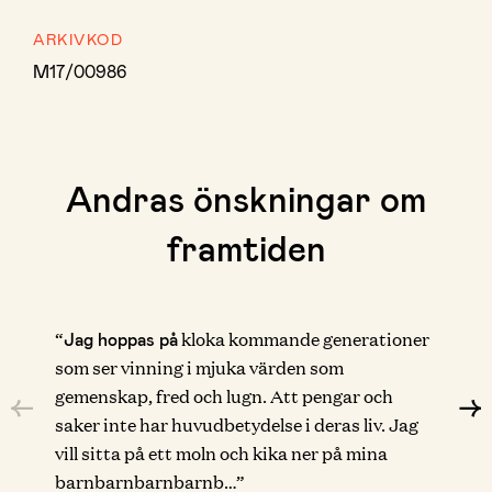
ARKIVKOD
M17/00986
Andras önskningar om
framtiden
“
kloka kommande generationer
Jag hoppas på
som ser vinning i mjuka värden som
gemenskap, fred och lugn. Att pengar och
saker inte har huvudbetydelse i deras liv. Jag
vill sitta på ett moln och kika ner på mina
barnbarnbarnbarnb…”