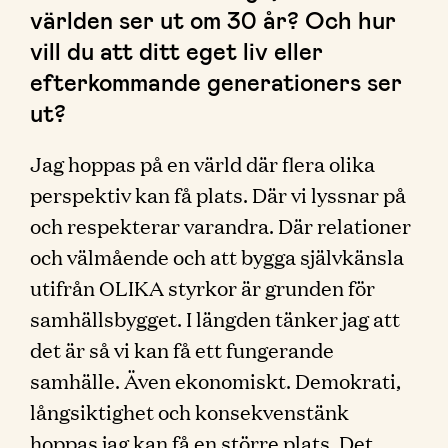
världen ser ut om 30 år? Och hur
vill du att ditt eget liv eller
efterkommande generationers ser
ut?
Jag hoppas på en värld där flera olika
perspektiv kan få plats. Där vi lyssnar på
och respekterar varandra. Där relationer
och välmående och att bygga självkänsla
utifrån OLIKA styrkor är grunden för
samhällsbygget. I längden tänker jag att
det är så vi kan få ett fungerande
samhälle. Även ekonomiskt. Demokrati,
långsiktighet och konsekvenstänk
hoppas jag kan få en större plats. Det