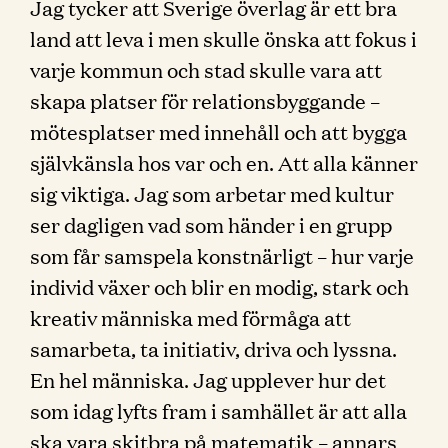
Jag tycker att Sverige överlag är ett bra
land att leva i men skulle önska att fokus i
varje kommun och stad skulle vara att
skapa platser för relationsbyggande –
mötesplatser med innehåll och att bygga
självkänsla hos var och en. Att alla känner
sig viktiga. Jag som arbetar med kultur
ser dagligen vad som händer i en grupp
som får samspela konstnärligt – hur varje
individ växer och blir en modig, stark och
kreativ människa med förmåga att
samarbeta, ta initiativ, driva och lyssna.
En hel människa. Jag upplever hur det
som idag lyfts fram i samhället är att alla
ska vara skitbra på matematik – annars