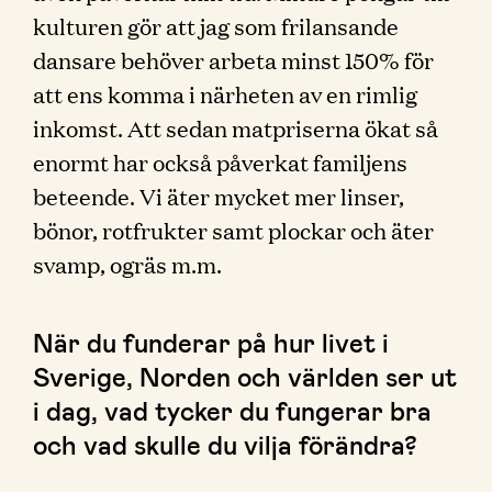
kulturen gör att jag som frilansande
dansare behöver arbeta minst 150% för
att ens komma i närheten av en rimlig
inkomst. Att sedan matpriserna ökat så
enormt har också påverkat familjens
beteende. Vi äter mycket mer linser,
bönor, rotfrukter samt plockar och äter
svamp, ogräs m.m.
När du funderar på hur livet i
Sverige, Norden och världen ser ut
i dag, vad tycker du fungerar bra
och vad skulle du vilja förändra?