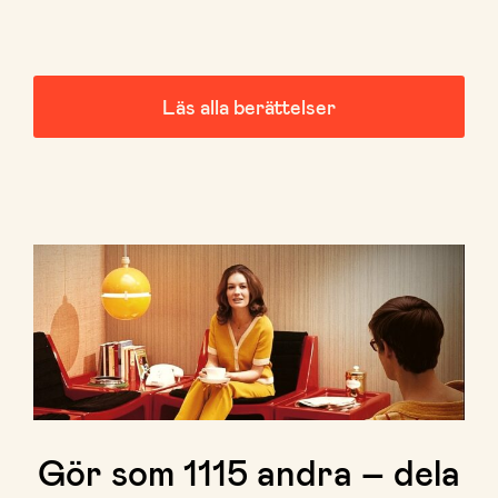
Läs alla berättelser
Gör som
1115
andra – dela