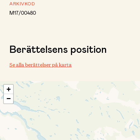
ARKIVKOD
M17/00480
Berättelsens position
Se alla berättelser på karta
+
−