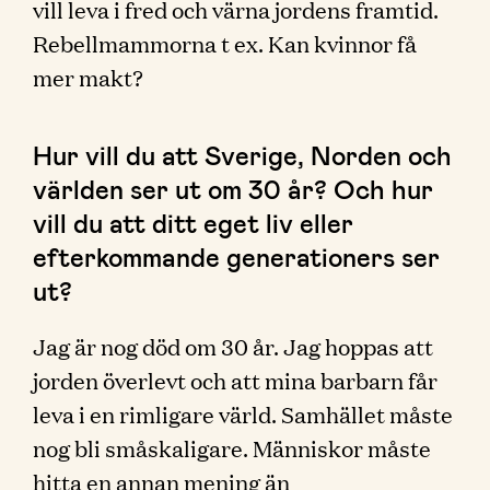
vill leva i fred och värna jordens framtid.
Rebellmammorna t ex. Kan kvinnor få
mer makt?
Hur vill du att Sverige, Norden och
världen ser ut om 30 år? Och hur
vill du att ditt eget liv eller
efterkommande generationers ser
ut?
Jag är nog död om 30 år. Jag hoppas att
jorden överlevt och att mina barbarn får
leva i en rimligare värld. Samhället måste
nog bli småskaligare. Människor måste
hitta en annan mening än