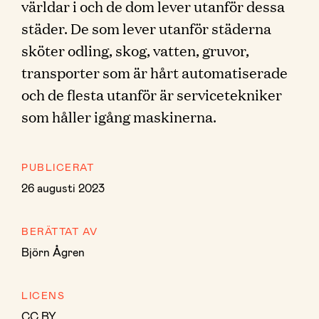
världar i och de dom lever utanför dessa
städer. De som lever utanför städerna
sköter odling, skog, vatten, gruvor,
transporter som är hårt automatiserade
och de flesta utanför är servicetekniker
som håller igång maskinerna.
PUBLICERAT
26 augusti 2023
BERÄTTAT AV
Björn Ågren
LICENS
CC BY