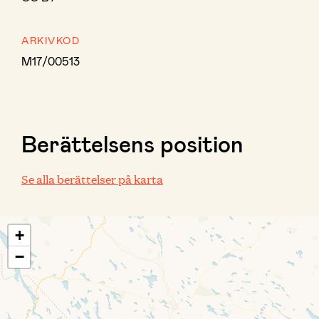
ARKIVKOD
M17/00513
Berättelsens position
Se alla berättelser på karta
+
−