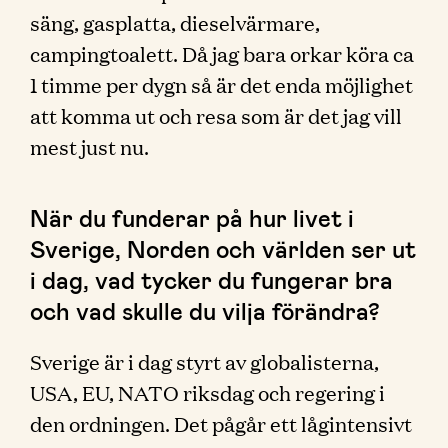
säng, gasplatta, dieselvärmare,
campingtoalett. Då jag bara orkar köra ca
1 timme per dygn så är det enda möjlighet
att komma ut och resa som är det jag vill
mest just nu.
När du funderar på hur livet i
Sverige, Norden och världen ser ut
i dag, vad tycker du fungerar bra
och vad skulle du vilja förändra?
Sverige är i dag styrt av globalisterna,
USA, EU, NATO riksdag och regering i
den ordningen. Det pågår ett lågintensivt