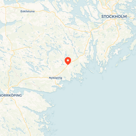
Travelers’ Map is loading…
If you see this after your page is loaded
completely, leafletJS files are missing.