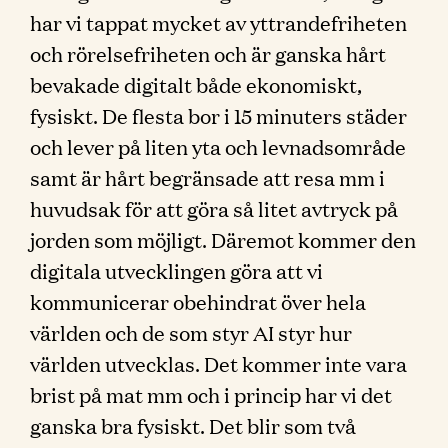
har vi tappat mycket av yttrandefriheten
och rörelsefriheten och är ganska hårt
bevakade digitalt både ekonomiskt,
fysiskt. De flesta bor i 15 minuters städer
och lever på liten yta och levnadsområde
samt är hårt begränsade att resa mm i
huvudsak för att göra så litet avtryck på
jorden som möjligt. Däremot kommer den
digitala utvecklingen göra att vi
kommunicerar obehindrat över hela
världen och de som styr AI styr hur
världen utvecklas. Det kommer inte vara
brist på mat mm och i princip har vi det
ganska bra fysiskt. Det blir som två