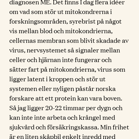
diagnosen ME. Det finns I dag flera idéer
om vad som stör ut mitokondrerna i
forskningsområden, syrebrist på något
vis mellan blod och mitokondrierna,
cellernas membran som blivit skadade av
virus, nervsystemet så signaler mellan
celler och hjärnan inte fungerar och
sätter fart på mitokondrierna, virus som
ligger latent i kroppen och stör ut
systemen eller nyligen påstår norska
forskare att ett protein kan vara boven.
Så jag ligger 20-22 timmar per dygn och
kan inte inte arbeta och krångel med
sjukvård och försäkringskassa. Min frihet
är en liten skåpbil enkelt inredd med