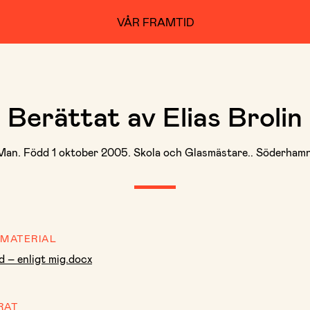
VÅR FRAMTID
Berättat av Elias Brolin
Man. Född 1 oktober 2005. Skola och Glasmästare.. Söderhamn
 MATERIAL
d – enligt mig.docx
RAT