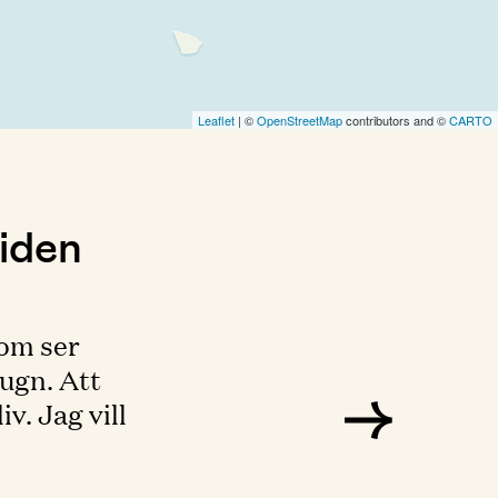
Leaflet
| ©
OpenStreetMap
contributors and ©
CARTO
iden
om ser
ugn. Att
v. Jag vill