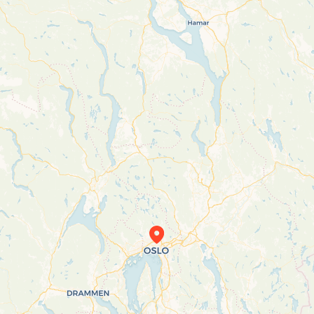
Travelers’ Map is loading…
If you see this after your page is loaded
completely, leafletJS files are missing.