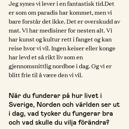
Jeg synes vi lever i en fantastisk tid.Det
er som om paradis har kommet, men vi
bare forstår det ikke. Det er overskudd av
mat. Vi har medisiner for nesten alt. Vi
har kunst og kultur rett i fanget og kan
reise hvor vi vil. Ingen keiser eller konge
har levd et så rikt liv som en
gjennomsnittlig nordboe i dag. Og vi er
blitt frie til å være den vi vil.
När du funderar på hur livet i
Sverige, Norden och världen ser ut
i dag, vad tycker du fungerar bra
och vad skulle du vilja förändra?