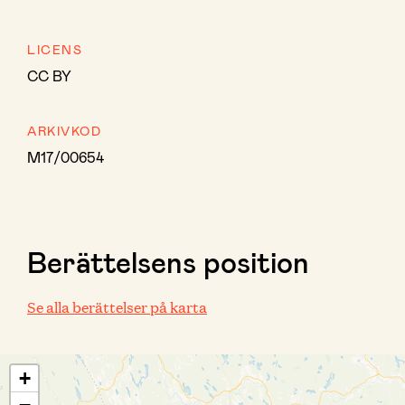
LICENS
CC BY
ARKIVKOD
M17/00654
Berättelsens position
Se alla berättelser på karta
+