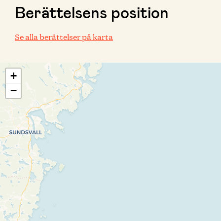
Berättelsens position
Se alla berättelser på karta
+
−