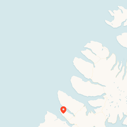
Travelers’ Map is loading…
If you see this after your page is loaded
completely, leafletJS files are missing.