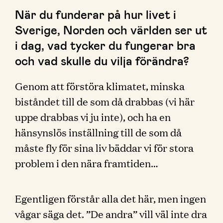
När du funderar på hur livet i
Sverige, Norden och världen ser ut
i dag, vad tycker du fungerar bra
och vad skulle du vilja förändra?
Genom att förstöra klimatet, minska
biståndet till de som då drabbas (vi här
uppe drabbas vi ju inte), och ha en
hänsynslös inställning till de som då
måste fly för sina liv bäddar vi för stora
problem i den nära framtiden…
Egentligen förstår alla det här, men ingen
vågar säga det. ”De andra” vill väl inte dra