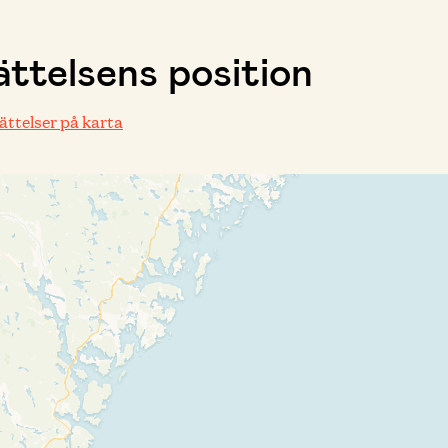
ttelsens position
rättelser på karta