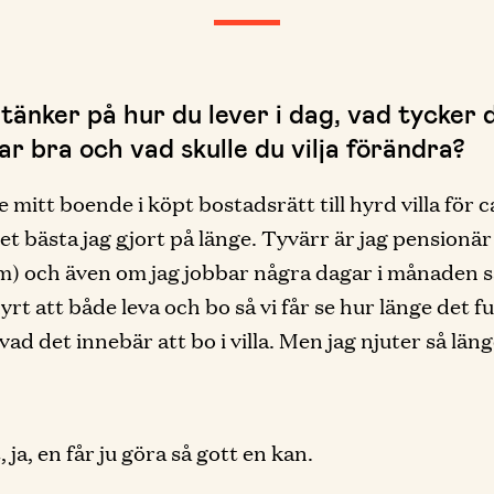
tänker på hur du lever i dag, vad tycker 
r bra och vad skulle du vilja förändra?
 mitt boende i köpt bostadsrätt till hyrd villa för c
et bästa jag gjort på länge. Tyvärr är jag pensionär
) och även om jag jobbar några dagar i månaden s
dyrt att både leva och bo så vi får se hur länge det 
vad det innebär att bo i villa. Men jag njuter så län
 ja, en får ju göra så gott en kan.