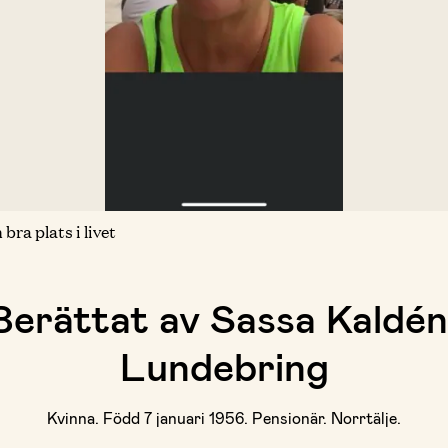
ra plats i livet
Berättat av Sassa Kaldén
Lundebring
Kvinna. Född 7 januari 1956. Pensionär. Norrtälje.