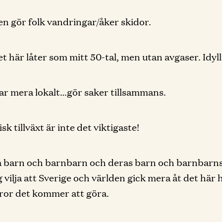
den gör folk vandringar/åker skidor.
et här låter som mitt 50-tal, men utan avgaser. Idyll
ar mera lokalt…gör saker tillsammans.
k tillväxt är inte det viktigaste!
 barn och barnbarn och deras barn och barnbarns 
g vilja att Sverige och världen gick mera åt det här 
tror det kommer att göra.