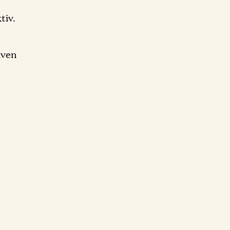
tiv.
iven