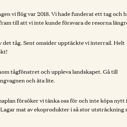
ngen vi flög var 2018. Vi hade funderat ett tag och 
ram till att vi inte kunde försvara de resorna längr
v det tåg. Sent omsider upptäckte vi interrail. Helt
skt!
nom tågfönstret och uppleva landskapet. Gå till
ngvagnen och äta lite.
plan försöker vi tänka oss för och inte köpa nytt 
Lagar mat av ekoprodukter i så stor utsträckning