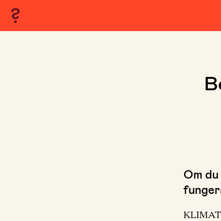
B
Om du 
fungera
KLIMAT