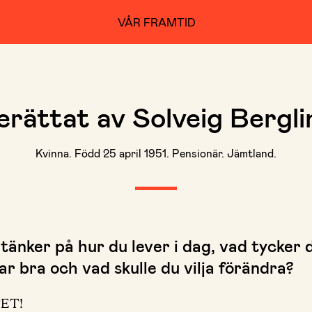
VÅR FRAMTID
erättat av Solveig Bergli
Kvinna. Född 25 april 1951. Pensionär. Jämtland.
tänker på hur du lever i dag, vad tycker 
r bra och vad skulle du vilja förändra?
ET!