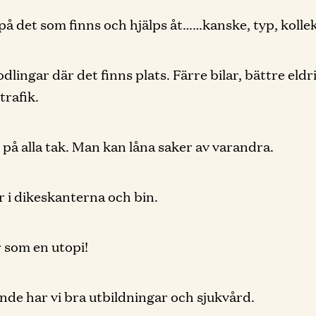
 på det som finns och hjälps åt……kanske, typ, kollek
odlingar där det finns plats. Färre bilar, bättre eldr
trafik.
r på alla tak. Man kan låna saker av varandra.
i dikeskanterna och bin.
r som en utopi!
nde har vi bra utbildningar och sjukvård.