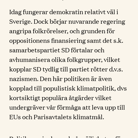
Idag fungerar demokratin relativt väl i
Sverige. Dock börjar nuvarande regering
angripa folkrörelser, och grunden för
oppositionens finansiering samt det s.k.
samarbetspartiet SD förtalar och
avhumanisera olika folkgrupper, vilket
kopplar SD tydlig till partiet rötter d.v.s.
nazismen. Den här politiken är även
kopplad till populistisk klimatpolitik, dvs
kortsiktigt populära åtgärder vilket
undergräver vår förmåga att leva upp till
EUs och Parisavtalets klimatmål.