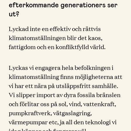
efterkommande generationers ser
ut?
Lyckad inte en effektiv och rättvis
klimatomställningen blir det kaos,
fattigdom och en konfliktfylld värld.
Lyckas vi engagera hela befolkningen i
klimatomställning finns möjligheterna att
vi har ett nära på utsläppsfritt samhälle.
Vi slipper import av dyra fossila bränslen
och förlitar oss på sol, vind, vattenkraft,
pumpkraftverk, vätgaslagring,
värmepumpar etc, ja all den teknologi vi
idag känner och fungerar väl,