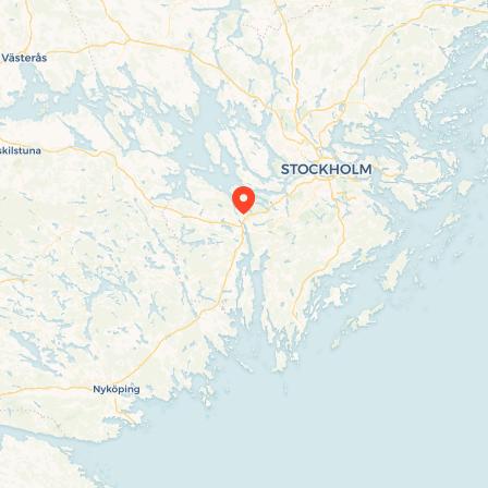
Travelers’ Map is loading…
If you see this after your page is loaded
completely, leafletJS files are missing.