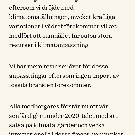
eftersom vi dröjde med
klimatomställningen, mycket kraftiga
variationer i vädret förekommer vilket
medfört att samhället får satsa stora
resurser i klimatanpassning.
Vi har mera resurser över för dessa
anpassningar eftersom ingen import av
fossila bränslen förekommer.
Alla medborgares förstår nu att vår
senfärdighet under 2020-talet med att
satsa på klimatåtgärder och verka
internationellt i dessa frågor, var mycket