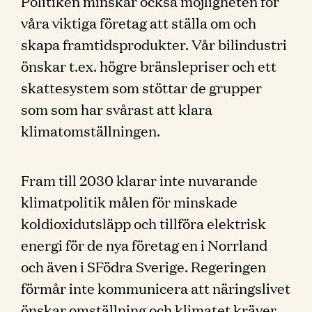
Politiken minskar också möjligheten för
våra viktiga företag att ställa om och
skapa framtidsprodukter. Vår bilindustri
önskar t.ex. högre bränslepriser och ett
skattesystem som stöttar de grupper
som som har svårast att klara
klimatomställningen.
Fram till 2030 klarar inte nuvarande
klimatpolitik målen för minskade
koldioxidutsläpp och tillföra elektrisk
energi för de nya företag en i Norrland
och även i SFödra Sverige. Regeringen
förmår inte kommunicera att näringslivet
önskar omställning och klimatet kräver