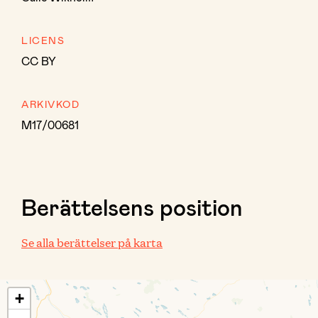
LICENS
CC BY
ARKIVKOD
M17/00681
Berättelsens position
Se alla berättelser på karta
+