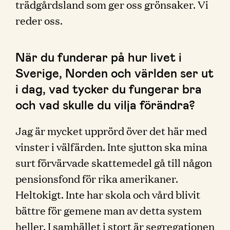
trädgårdsland som ger oss grönsaker. Vi
reder oss.
När du funderar på hur livet i
Sverige, Norden och världen ser ut
i dag, vad tycker du fungerar bra
och vad skulle du vilja förändra?
Jag är mycket upprörd över det här med
vinster i välfärden. Inte sjutton ska mina
surt förvärvade skattemedel gå till någon
pensionsfond för rika amerikaner.
Heltokigt. Inte har skola och vård blivit
bättre för gemene man av detta system
heller. I samhället i stort är segregationen