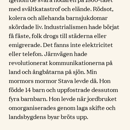
med svältkatastrof och elände. Rödsot,
kolera och allehanda barnsjukdomar
skördade liv. Industrialismen hade börjat
få fäste, folk drogs till städerna eller
emigrerade. Det fanns inte elektricitet
eller telefon. Järnvägen hade
revolutionerat kommunikationerna på
land och ångbåtarna på sjön. Min
mormors mormor Stava levde då. Hon
födde 14 barn och uppfostrade dessutom
fyra barnbarn. Hon levde när jordbruket
omorganiserades genom laga skifte och
landsbygdens byar bröts upp.