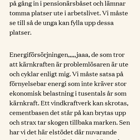
på gång in i pensionärsbåset och lämnar
tomma platser ute i arbetslivet. Vi måste
se till så de unga kan fylla upp dessa
platser.
Energiförsörjningen,,,,,jaaa, de som tror
att kärnkraften är problemlösaren är ute
och cyklar enligt mig. Vi måste satsa på
förnyelsebar energi som inte kräver stor
ekonomisk belastning i tusentals år som
kärnkraft. Ett vindkraftverk kan skrotas,
cementbasen det står på kan brytas upp
och strax tar skogen tillbaka marken. Sen
har vi det här elstödet där nuvarande