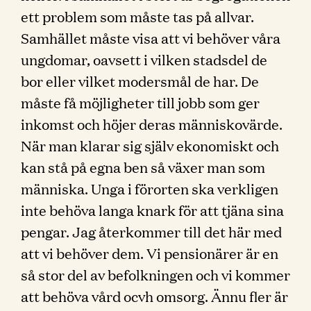
ett problem som måste tas på allvar.
Samhället måste visa att vi behöver våra
ungdomar, oavsett i vilken stadsdel de
bor eller vilket modersmål de har. De
måste få möjligheter till jobb som ger
inkomst och höjer deras människovärde.
När man klarar sig själv ekonomiskt och
kan stå på egna ben så växer man som
människa. Unga i förorten ska verkligen
inte behöva langa knark för att tjäna sina
pengar. Jag återkommer till det här med
att vi behöver dem. Vi pensionärer är en
så stor del av befolkningen och vi kommer
att behöva vård ocvh omsorg. Ännu fler är