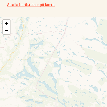
Se alla berättelser på karta
+
−