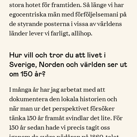
stora hotet för framtiden. Så länge vi har
egocentriska män med förföljelsemani på
de styrande posterna i vissa av världens
länder lever vi farligt, allihop.
Hur vill och tror du att livet i
Sverige, Norden och världen ser ut
om 150 år?
I många år har jag arbetat med att
dokumentera den lokala historien och
när man ur det perspektivet försöker
tänka 150 år framåt svindlar det lite. För
150 år sedan hade vi precis tagit oss
igenom de svåra nödåren på 1860-talet