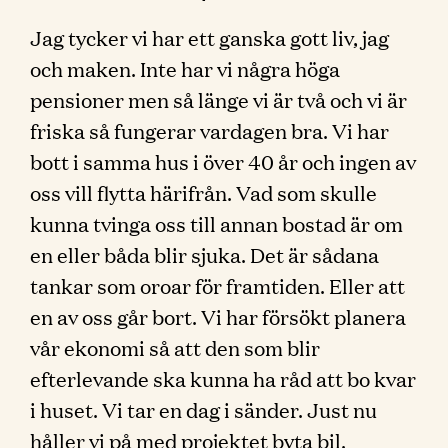
Jag tycker vi har ett ganska gott liv, jag
och maken. Inte har vi några höga
pensioner men så länge vi är två och vi är
friska så fungerar vardagen bra. Vi har
bott i samma hus i över 40 år och ingen av
oss vill flytta härifrån. Vad som skulle
kunna tvinga oss till annan bostad är om
en eller båda blir sjuka. Det är sådana
tankar som oroar för framtiden. Eller att
en av oss går bort. Vi har försökt planera
vår ekonomi så att den som blir
efterlevande ska kunna ha råd att bo kvar
i huset. Vi tar en dag i sänder. Just nu
håller vi på med projektet byta bil.