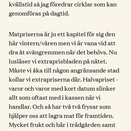
kvällstid så jag föredrar cirklar som kan
genomföras på dagtid.
Matpriserna är ju ett kapitel för sig den
här vintern/våren men vi är vana vid att
dra åt svångremmen när det behövs. Nu
lusläser vi extraprisbladen på nätet.
Måste vi åka till någon angränsande stad
kollar vi extrapriserna där. Halvapriset -
varor och varor med kort datum slinker
allt som oftast med i kassen när vi
handlar. Och så har två två frysar som
hjälper oss att lagra mat för framtiden.
Mycket frukt och bär i trädgården samt