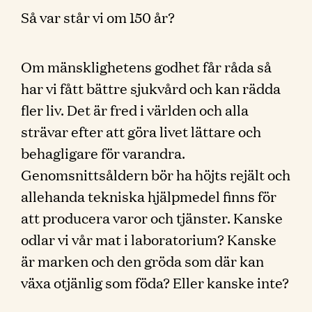
Så var står vi om 150 år?
Om mänsklighetens godhet får råda så
har vi fått bättre sjukvård och kan rädda
fler liv. Det är fred i världen och alla
strävar efter att göra livet lättare och
behagligare för varandra.
Genomsnittsåldern bör ha höjts rejält och
allehanda tekniska hjälpmedel finns för
att producera varor och tjänster. Kanske
odlar vi vår mat i laboratorium? Kanske
är marken och den gröda som där kan
växa otjänlig som föda? Eller kanske inte?