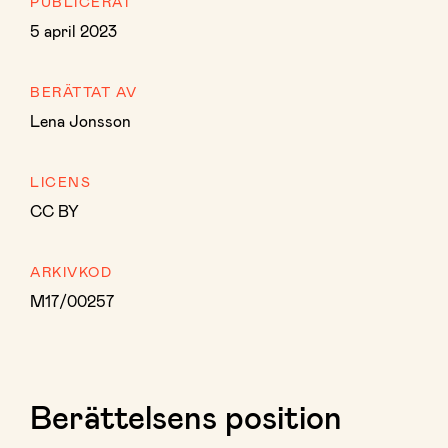
PUBLICERAT
5 april 2023
BERÄTTAT AV
Lena Jonsson
LICENS
CC BY
ARKIVKOD
M17/00257
Berättelsens position