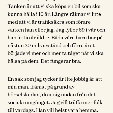
Tanken är att vi ska köpa en bil som ska
kunna hålla i 10 år. Längre räknar vi inte
med att vi är trafiksäkra som förare
varken han eller jag. Jag fyller 69 i vår och
han är tio år äldre. Båda våra barn bor på
nästan 20 mils avstånd och förra året
började vi mer och mer ta tåget när vi ska
hälsa på dem. Det fungerar bra.
En sak som jag tycker är lite jobbig är att
min man, främst på grund av
hörselskadan, drar sig undan från det
sociala umgänget. Jag vill träffa mer folk
till vardags. Han vill helst vara hemma.