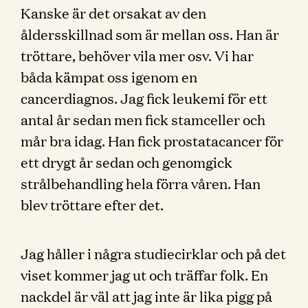
Kanske är det orsakat av den
åldersskillnad som är mellan oss. Han är
tröttare, behöver vila mer osv. Vi har
båda kämpat oss igenom en
cancerdiagnos. Jag fick leukemi för ett
antal år sedan men fick stamceller och
mår bra idag. Han fick prostatacancer för
ett drygt år sedan och genomgick
strålbehandling hela förra våren. Han
blev tröttare efter det.
Jag håller i några studiecirklar och på det
viset kommer jag ut och träffar folk. En
nackdel är väl att jag inte är lika pigg på