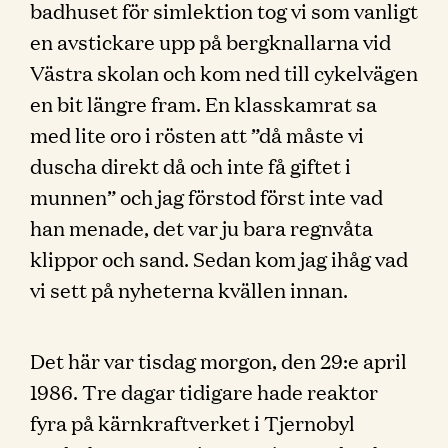
badhuset för simlektion tog vi som vanligt
en avstickare upp på bergknallarna vid
Västra skolan och kom ned till cykelvägen
en bit längre fram. En klasskamrat sa
med lite oro i rösten att ”då måste vi
duscha direkt då och inte få giftet i
munnen” och jag förstod först inte vad
han menade, det var ju bara regnvåta
klippor och sand. Sedan kom jag ihåg vad
vi sett på nyheterna kvällen innan.
Det här var tisdag morgon, den 29:e april
1986. Tre dagar tidigare hade reaktor
fyra på kärnkraftverket i Tjernobyl