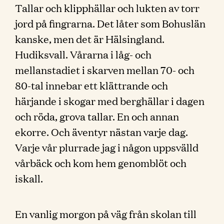
Tallar och klipphällar och lukten av torr
jord på fingrarna. Det låter som Bohuslän
kanske, men det är Hälsingland.
Hudiksvall. Vårarna i låg- och
mellanstadiet i skarven mellan 70- och
80-tal innebar ett klättrande och
härjande i skogar med berghällar i dagen
och röda, grova tallar. En och annan
ekorre. Och äventyr nästan varje dag.
Varje vår plurrade jag i någon uppsvälld
vårbäck och kom hem genomblöt och
iskall.
En vanlig morgon på väg från skolan till