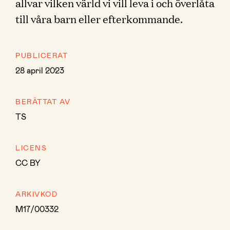
allvar vilken värld vi vill leva i och överlåta
till våra barn eller efterkommande.
PUBLICERAT
28 april 2023
BERÄTTAT AV
TS
LICENS
CC BY
ARKIVKOD
M17/00332