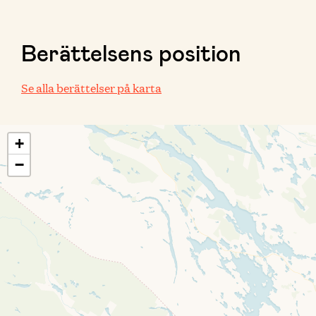
Berättelsens position
Se alla berättelser på karta
+
−