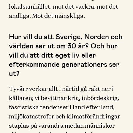
lokalsamhället, mot det vackra, mot det
andliga. Mot det mänskliga.
Hur vill du att Sverige, Norden och
världen ser ut om 30 år? Och hur
vill du att ditt eget liv eller
efterkommande generationers ser
ut?
Tyvärr verkar allt i närtid gå rakt ner i
källaren; vi bevittnar krig, inbördeskrig,
fascistiska tendenser i land efter land,
miljökatastrofer och klimatförändringar
staplas på varandra medan människor