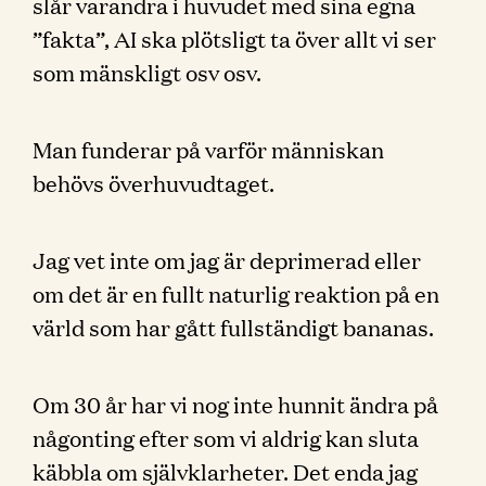
slår varandra i huvudet med sina egna
”fakta”, AI ska plötsligt ta över allt vi ser
som mänskligt osv osv.
Man funderar på varför människan
behövs överhuvudtaget.
Jag vet inte om jag är deprimerad eller
om det är en fullt naturlig reaktion på en
värld som har gått fullständigt bananas.
Om 30 år har vi nog inte hunnit ändra på
någonting efter som vi aldrig kan sluta
käbbla om självklarheter. Det enda jag