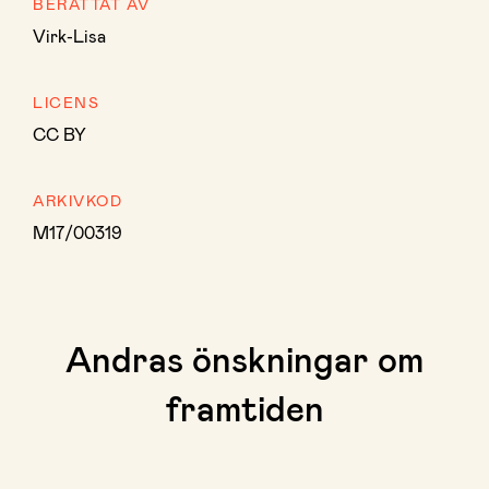
BERÄTTAT AV
Virk-Lisa
LICENS
CC BY
ARKIVKOD
M17/00319
Andras önskningar om
framtiden