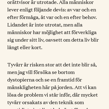
orättvisor är utrotade. Alla människor
lever enligt följande devis: av var och en
efter förmåga, åt var och en efter behov.
Lidandet är inte utrotat, men alla
människor har möjlighet att förverkliga
sig under sitt liv, oavsett om detta liv blir
långt eller kort.
Tyvärr är risken stor att det inte blir så,
men jag vill försöka se bortom
dystopierna och se en framtid för
mänskligheten här på jorden. Att vi kan
lösa de problem vi står inför, där mycket
tyvärr orsakats av den teknik som