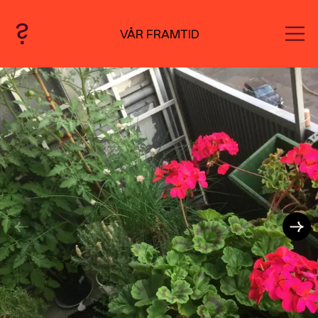
VÅR FRAMTID