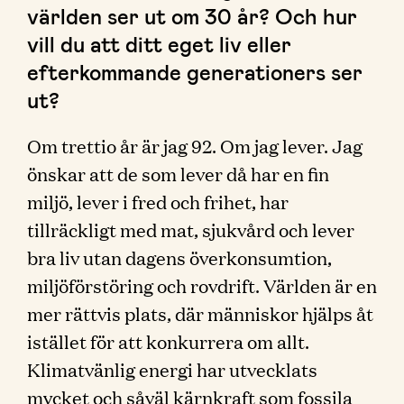
världen ser ut om 30 år? Och hur
vill du att ditt eget liv eller
efterkommande generationers ser
ut?
Om trettio år är jag 92. Om jag lever. Jag
önskar att de som lever då har en fin
miljö, lever i fred och frihet, har
tillräckligt med mat, sjukvård och lever
bra liv utan dagens överkonsumtion,
miljöförstöring och rovdrift. Världen är en
mer rättvis plats, där människor hjälps åt
istället för att konkurrera om allt.
Klimatvänlig energi har utvecklats
mycket och såväl kärnkraft som fossila