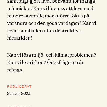
samtidigt gjort livet bekvämt för många
människor. Kan vi lära oss att leva med
mindre anspråk, med större fokus på
varandra och den goda vardagen? Kan vi
leva i samhällen utan destruktiva
hierarkier?
Kan vi lösa miljö- och klimatproblemen?
Kan vi leva i fred? Ödesfrågorna är
många.
PUBLICERAT
25 april 2023