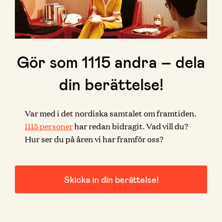
Gör som
1115
andra – dela
din berättelse!
Var med i det nordiska samtalet om framtiden.
1115
personer
har redan bidragit. Vad vill du?
Hur ser du på åren vi har framför oss?
Skicka in din berättelse!