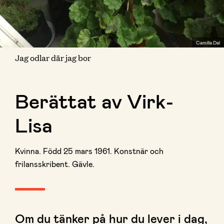
Camilla Dal
Jag odlar där jag bor
Berättat av Virk-
Lisa
Kvinna. Född 25 mars 1961. Konstnär och
frilansskribent. Gävle.
Om du tänker på hur du lever i dag,