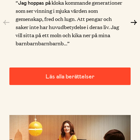
“
kloka kommande generationer
Jag hoppas på
som ser vinning i mjuka värden som
gemenskap, fred och lugn. Att pengar och
saker inte har huvudbetydelse i deras liv. Jag
vill sitta på ett moln och kika ner på mina
barnbarnbarnbarnb…”
Läs alla berättelser