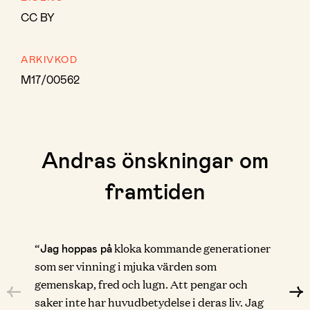
CC BY
ARKIVKOD
M17/00562
Andras önskningar om
framtiden
“
kloka kommande generationer
Jag hoppas på
som ser vinning i mjuka värden som
gemenskap, fred och lugn. Att pengar och
saker inte har huvudbetydelse i deras liv. Jag