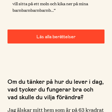
vill sitta på ett moln och kika ner på mina
barnbarnbarnbarnb…”
Läs alla berättelser
Om du tänker på hur du lever i dag,
vad tycker du fungerar bra och
vad skulle du vilja förändra?
Jag älskar mitt hem som är på 63 kvadrat