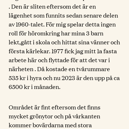
. Den är sliten eftersom det är en
lägenhet som funnits sedan senare delen
av 1960-talet. För mig spelar detta ingen
roll för höromkring har mina 3 barn
lekt,gått i skola och hittat sina vänner och
första kärlekar. 1977 fick jag mitt 1a fasta
arbete här och flyttade för att det var i
närheten . Då kostade en tvårummare
535 kr i hyra och nu 2023 är den upp på ca
6500 kr i månaden.
Området är fint eftersom det finns
mycket grönytor och på vårkanten
kommer bovärdarna med stora