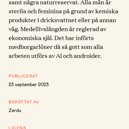
samt några naturreservat. Alla män är
sterila och feminina på grund av kemiska
produkter i dricksvattnet eller på annan
väg. Medellivslängden är reglerad av
ekonomiska själ. Det har införts
medborgarlöner då så gott som alla
arbeten utförs av AI och androider.
PUBLICERAT
23 september 2023
BERÄTTAT AV
Zerdu
LICENS