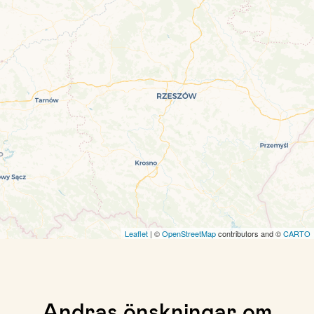
Leaflet
| ©
OpenStreetMap
contributors and ©
CARTO
Andras önskningar om